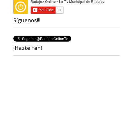
Síguenos!!!
¡Hazte fan!