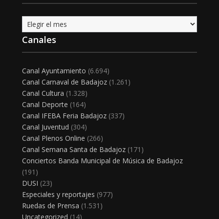
Archivo
Canales
Canal Ayuntamiento
(6.694)
Canal Carnaval de Badajoz
(1.261)
Canal Cultura
(1.328)
Canal Deporte
(164)
Canal IFEBA Feria Badajoz
(337)
Canal Juventud
(304)
Canal Plenos Online
(266)
Canal Semana Santa de Badajoz
(171)
Conciertos Banda Municipal de Música de Badajoz
(191)
DUSI
(23)
Especiales y reportajes
(977)
Ruedas de Prensa
(1.531)
Uncategorized
(14)