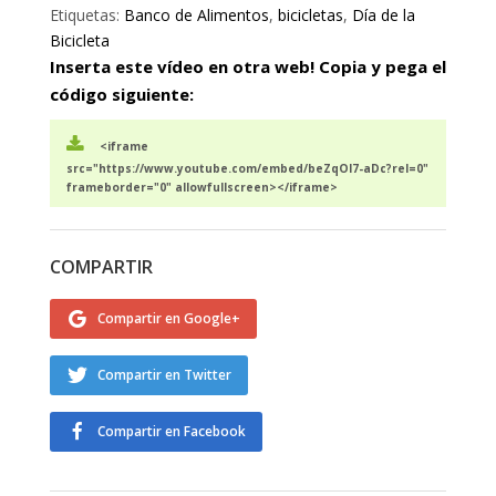
Etiquetas:
Banco de Alimentos
,
bicicletas
,
Día de la
Bicicleta
Inserta este vídeo en otra web! Copia y pega el
código siguiente:
<iframe
src="https://www.youtube.com/embed/beZqOI7-aDc?rel=0"
frameborder="0" allowfullscreen></iframe>
COMPARTIR
Compartir en Google+
Compartir en Twitter
Compartir en Facebook