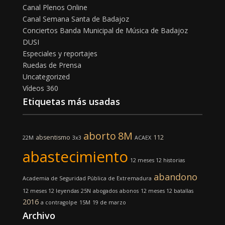
Canal Plenos Online
Canal Semana Santa de Badajoz
Conciertos Banda Municipal de Música de Badajoz
DUSI
Especiales y reportajes
Ruedas de Prensa
Uncategorized
Vídeos 360
Etiquetas más usadas
aborto
8M
absentismo
112
22M
3x3
ACAEX
abastecimiento
12 meses 12 historias
abandono
Academia de Seguridad Pública de Extremadura
12 meses 12 leyendas
25N
abogados
abonos
12 meses 12 batallas
2016
a contragolpe
15M
19 de marzo
Archivo