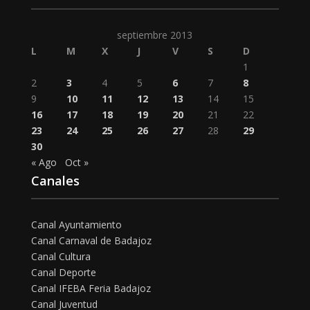
septiembre 2013
L
M
X
J
V
S
D
1
2
3
4
5
6
7
8
9
10
11
12
13
14
15
16
17
18
19
20
21
22
23
24
25
26
27
28
29
30
« Ago
Oct »
Canales
Canal Ayuntamiento
Canal Carnaval de Badajoz
Canal Cultura
Canal Deporte
Canal IFEBA Feria Badajoz
Canal Juventud