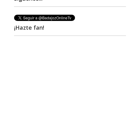
¡Hazte fan!