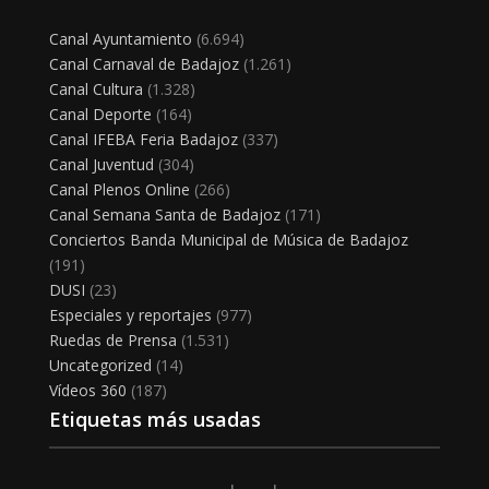
Canal Ayuntamiento
(6.694)
Canal Carnaval de Badajoz
(1.261)
Canal Cultura
(1.328)
Canal Deporte
(164)
Canal IFEBA Feria Badajoz
(337)
Canal Juventud
(304)
Canal Plenos Online
(266)
Canal Semana Santa de Badajoz
(171)
Conciertos Banda Municipal de Música de Badajoz
(191)
DUSI
(23)
Especiales y reportajes
(977)
Ruedas de Prensa
(1.531)
Uncategorized
(14)
Vídeos 360
(187)
Etiquetas más usadas