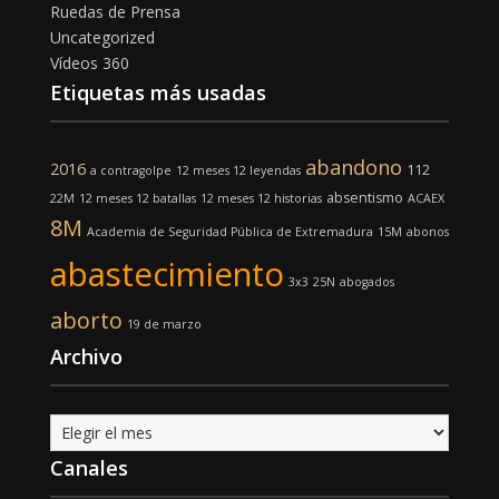
Ruedas de Prensa
Uncategorized
Vídeos 360
Etiquetas más usadas
abandono
2016
112
a contragolpe
12 meses 12 leyendas
absentismo
22M
12 meses 12 batallas
12 meses 12 historias
ACAEX
8M
Academia de Seguridad Pública de Extremadura
15M
abonos
abastecimiento
3x3
25N
abogados
aborto
19 de marzo
Archivo
Archivo
Canales