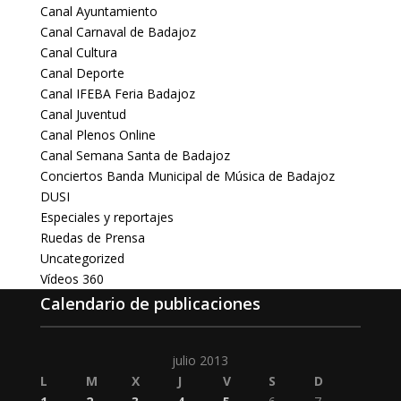
Canal Ayuntamiento
Canal Carnaval de Badajoz
Canal Cultura
Canal Deporte
Canal IFEBA Feria Badajoz
Canal Juventud
Canal Plenos Online
Canal Semana Santa de Badajoz
Conciertos Banda Municipal de Música de Badajoz
DUSI
Especiales y reportajes
Ruedas de Prensa
Uncategorized
Vídeos 360
Calendario de publicaciones
julio 2013
L
M
X
J
V
S
D