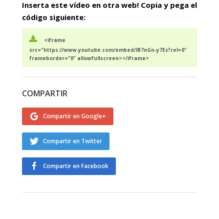
Inserta este vídeo en otra web! Copia y pega el
código siguiente:
<iframe
src="https://www.youtube.com/embed/IB7nGn-y7Es?rel=0"
frameborder="0" allowfullscreen></iframe>
COMPARTIR
Compartir en Google+
Compartir en Twitter
Compartir en Facebook