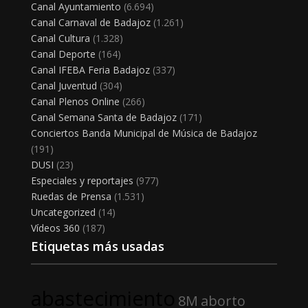
Canal Ayuntamiento
(6.694)
Canal Carnaval de Badajoz
(1.261)
Canal Cultura
(1.328)
Canal Deporte
(164)
Canal IFEBA Feria Badajoz
(337)
Canal Juventud
(304)
Canal Plenos Online
(266)
Canal Semana Santa de Badajoz
(171)
Conciertos Banda Municipal de Música de Badajoz
(191)
DUSI
(23)
Especiales y reportajes
(977)
Ruedas de Prensa
(1.531)
Uncategorized
(14)
Vídeos 360
(187)
Etiquetas más usadas
abastecimiento
8M
aborto