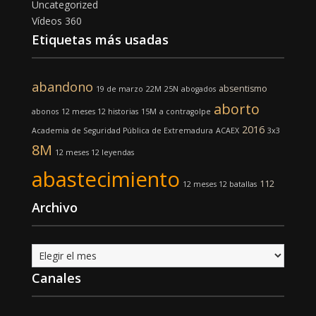
Uncategorized
Vídeos 360
Etiquetas más usadas
abandono
absentismo
19 de marzo
22M
25N
abogados
aborto
abonos
12 meses 12 historias
15M
a contragolpe
2016
Academia de Seguridad Pública de Extremadura
ACAEX
3x3
8M
12 meses 12 leyendas
abastecimiento
112
12 meses 12 batallas
Archivo
Archivo
Canales