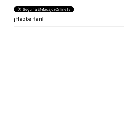
¡Hazte fan!