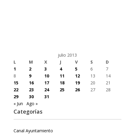
julio 2013
L
M
X
J
V
S
D
1
2
3
4
5
6
7
8
9
10
11
12
13
14
15
16
17
18
19
20
21
22
23
24
25
26
27
28
29
30
31
« Jun
Ago »
Categorías
Canal Ayuntamiento