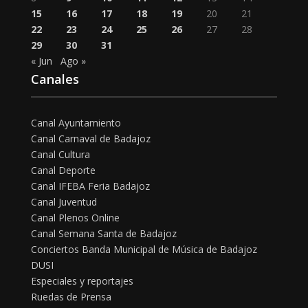
15
16
17
18
19
20
21
22
23
24
25
26
27
28
29
30
31
« Jun
Ago »
Canales
Canal Ayuntamiento
Canal Carnaval de Badajoz
Canal Cultura
Canal Deporte
Canal IFEBA Feria Badajoz
Canal Juventud
Canal Plenos Online
Canal Semana Santa de Badajoz
Conciertos Banda Municipal de Música de Badajoz
DUSI
Especiales y reportajes
Ruedas de Prensa