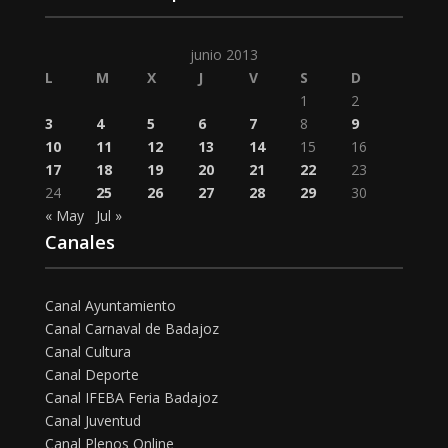
junio 2013
L
M
X
J
V
S
D
1
2
3
4
5
6
7
8
9
10
11
12
13
14
15
16
17
18
19
20
21
22
23
24
25
26
27
28
29
30
« May
Jul »
Canales
Canal Ayuntamiento
Canal Carnaval de Badajoz
Canal Cultura
Canal Deporte
Canal IFEBA Feria Badajoz
Canal Juventud
Canal Plenos Online