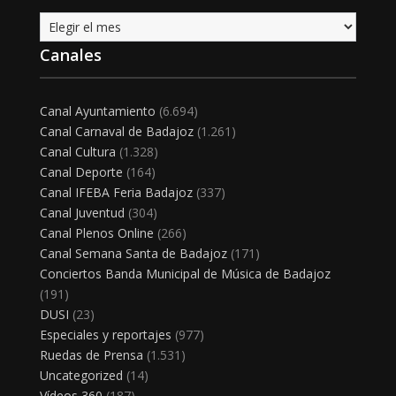
Archivo
Canales
Canal Ayuntamiento
(6.694)
Canal Carnaval de Badajoz
(1.261)
Canal Cultura
(1.328)
Canal Deporte
(164)
Canal IFEBA Feria Badajoz
(337)
Canal Juventud
(304)
Canal Plenos Online
(266)
Canal Semana Santa de Badajoz
(171)
Conciertos Banda Municipal de Música de Badajoz
(191)
DUSI
(23)
Especiales y reportajes
(977)
Ruedas de Prensa
(1.531)
Uncategorized
(14)
Vídeos 360
(187)