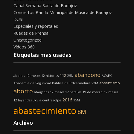
Canal Semana Santa de Badajoz
Conciertos Banda Municipal de Música de Badajoz
DUSI
Especiales y reportajes
Ruedas de Prensa
Uncategorized
Vídeos 360
Etiquetas más usadas
abandono
112
abonos
12 meses 12 historias
25N
ACAEX
absentismo
Academia de Seguridad Pública de Extremadura
22M
aborto
abogados
12 meses 12 batallas
19 de marzo
12 meses
2016
12 leyendas
3x3
a contragolpe
15M
abastecimiento
8M
Archivo