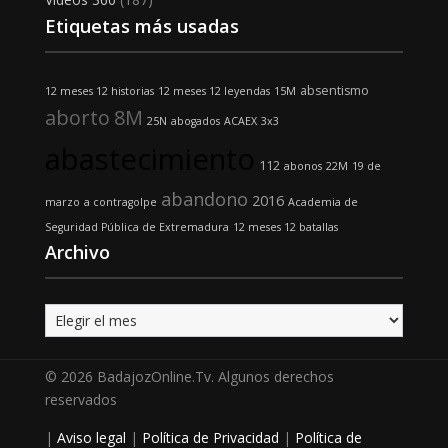
Etiquetas más usadas
absentismo
12 meses 12 historias
12 meses 12 leyendas
15M
aborto
8M
25N
abogados
ACAEX
3x3
abastecimiento
112
abonos
22M
19 de
abandono
2016
marzo
a contragolpe
Academia de
Seguridad Pública de Extremadura
12 meses 12 batallas
Archivo
Archivo
© 2026 BadajozOnline.Tv. Algunos derechos
reservados
|
Aviso legal
|
Política de Privacidad
|
Política de