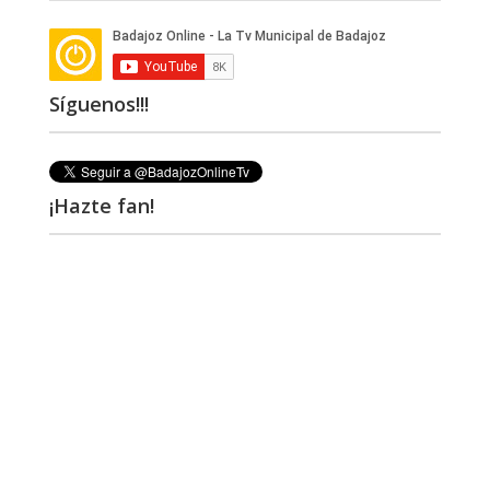
Síguenos!!!
¡Hazte fan!