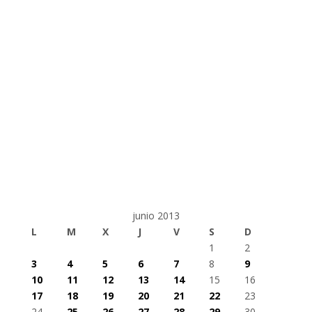
junio 2013
L
M
X
J
V
S
D
1
2
3
4
5
6
7
8
9
10
11
12
13
14
15
16
17
18
19
20
21
22
23
24
25
26
27
28
29
30