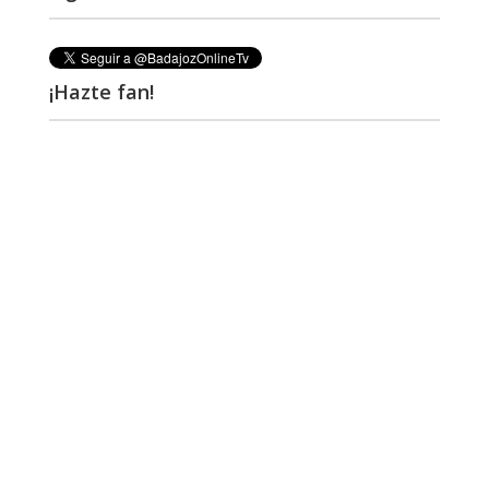
¡Hazte fan!