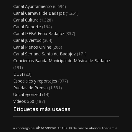
Canal Ayuntamiento
(6.694)
Canal Carnaval de Badajoz
(1.261)
Canal Cultura
(1.328)
Canal Deporte
(164)
Canal IFEBA Feria Badajoz
(337)
Canal Juventud
(304)
Canal Plenos Online
(266)
Canal Semana Santa de Badajoz
(171)
Conciertos Banda Municipal de Música de Badajoz
(191)
DUSI
(23)
Especiales y reportajes
(977)
Ruedas de Prensa
(1.531)
Uncategorized
(14)
Vídeos 360
(187)
Etiquetas más usadas
absentismo
a contragolpe
ACAEX
19 de marzo
abonos
Academia