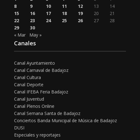
8
9
10
11
12
13
14
15
16
17
18
19
20
21
22
23
24
25
26
27
28
29
30
« Mar
May »
Canales
Canal Ayuntamiento
Canal Carnaval de Badajoz
Canal Cultura
Canal Deporte
Canal IFEBA Feria Badajoz
Canal Juventud
Canal Plenos Online
Canal Semana Santa de Badajoz
Conciertos Banda Municipal de Música de Badajoz
DUSI
Especiales y reportajes