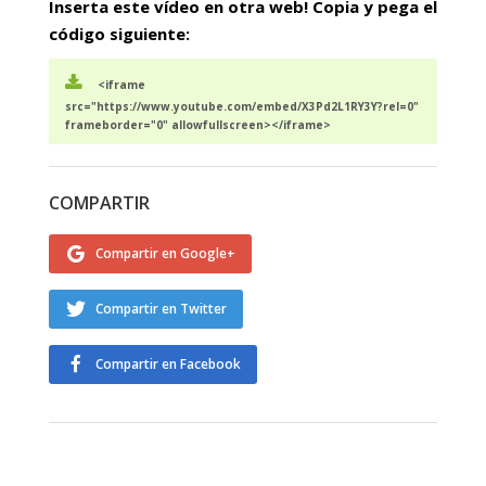
Inserta este vídeo en otra web! Copia y pega el
código siguiente:
<iframe
src="https://www.youtube.com/embed/X3Pd2L1RY3Y?rel=0"
frameborder="0" allowfullscreen></iframe>
COMPARTIR
Compartir en Google+
Compartir en Twitter
Compartir en Facebook