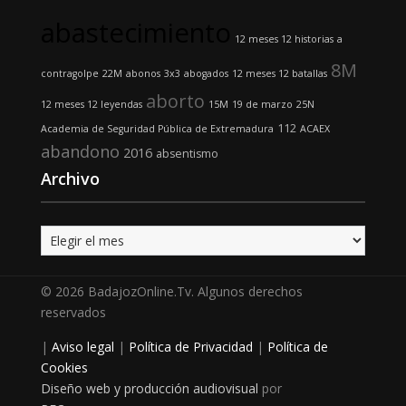
abastecimiento
12 meses 12 historias
a
8M
contragolpe
22M
abonos
3x3
abogados
12 meses 12 batallas
aborto
12 meses 12 leyendas
15M
19 de marzo
25N
112
Academia de Seguridad Pública de Extremadura
ACAEX
abandono
2016
absentismo
Archivo
Archivo
© 2026 BadajozOnline.Tv. Algunos derechos
reservados
|
Aviso legal
|
Política de Privacidad
|
Política de
Cookies
Diseño web y producción audiovisual
por