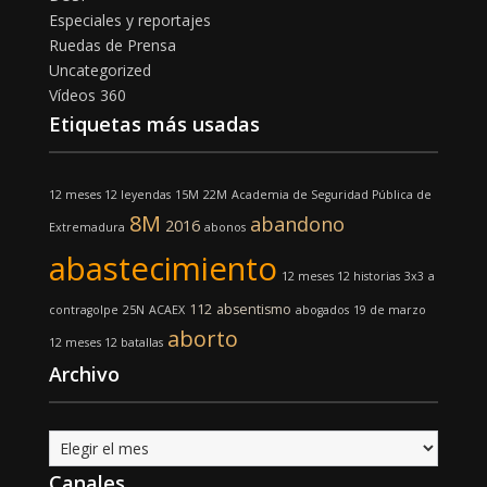
Especiales y reportajes
Ruedas de Prensa
Uncategorized
Vídeos 360
Etiquetas más usadas
12 meses 12 leyendas
15M
22M
Academia de Seguridad Pública de
8M
abandono
2016
Extremadura
abonos
abastecimiento
12 meses 12 historias
3x3
a
112
absentismo
contragolpe
25N
ACAEX
abogados
19 de marzo
aborto
12 meses 12 batallas
Archivo
Archivo
Canales