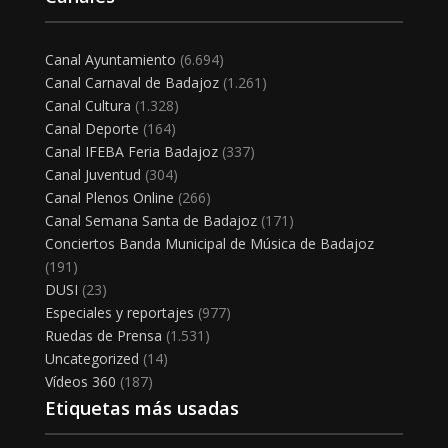
Canal Ayuntamiento
(6.694)
Canal Carnaval de Badajoz
(1.261)
Canal Cultura
(1.328)
Canal Deporte
(164)
Canal IFEBA Feria Badajoz
(337)
Canal Juventud
(304)
Canal Plenos Online
(266)
Canal Semana Santa de Badajoz
(171)
Conciertos Banda Municipal de Música de Badajoz
(191)
DUSI
(23)
Especiales y reportajes
(977)
Ruedas de Prensa
(1.531)
Uncategorized
(14)
Vídeos 360
(187)
Etiquetas más usadas