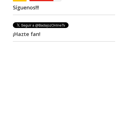
Síguenos!!!
¡Hazte fan!