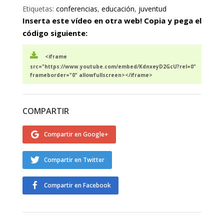
Etiquetas:
conferencias
,
educación
,
juventud
Inserta este vídeo en otra web! Copia y pega el
código siguiente:
<iframe
src="https://www.youtube.com/embed/KdnxeyD2GcU?rel=0"
frameborder="0" allowfullscreen></iframe>
COMPARTIR
Compartir en Google+
Compartir en Twitter
Compartir en Facebook