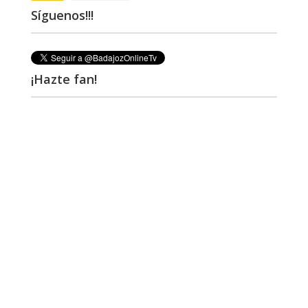
Síguenos!!!
¡Hazte fan!