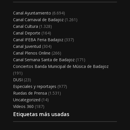
Canal Ayuntamiento
(6.694)
Canal Carnaval de Badajoz
(1.261)
Canal Cultura
(1.328)
Canal Deporte
(164)
Canal IFEBA Feria Badajoz
(337)
Canal Juventud
(304)
Canal Plenos Online
(266)
Canal Semana Santa de Badajoz
(171)
Conciertos Banda Municipal de Música de Badajoz
(191)
DUSI
(23)
Especiales y reportajes
(977)
Ruedas de Prensa
(1.531)
Uncategorized
(14)
Vídeos 360
(187)
Etiquetas más usadas