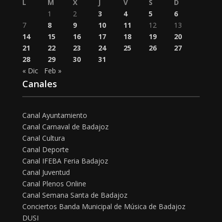
L
M
X
J
V
S
D
1
2
3
4
5
6
7
8
9
10
11
12
13
14
15
16
17
18
19
20
21
22
23
24
25
26
27
28
29
30
31
« Dic
Feb »
Canales
Canal Ayuntamiento
Canal Carnaval de Badajoz
Canal Cultura
Canal Deporte
Canal IFEBA Feria Badajoz
Canal Juventud
Canal Plenos Online
Canal Semana Santa de Badajoz
Conciertos Banda Municipal de Música de Badajoz
DUSI