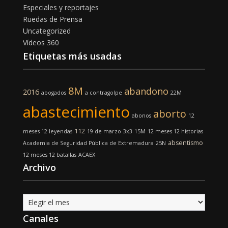
Especiales y reportajes
Ruedas de Prensa
Uncategorized
Vídeos 360
Etiquetas más usadas
8M
abandono
2016
abogados
a contragolpe
22M
abastecimiento
aborto
abonos
12
112
meses 12 leyendas
19 de marzo
3x3
15M
12 meses 12 historias
absentismo
Academia de Seguridad Pública de Extremadura
25N
12 meses 12 batallas
ACAEX
Archivo
Archivo
Canales