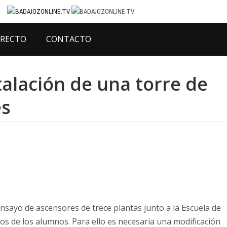
IRECTO
CONTACTO
stalación de una torre de
es
nsayo de ascensores de trece plantas junto a la Escuela de
tos de los alumnos. Para ello es necesaria una modificación