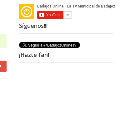
Síguenos!!!
¡Hazte fan!
+