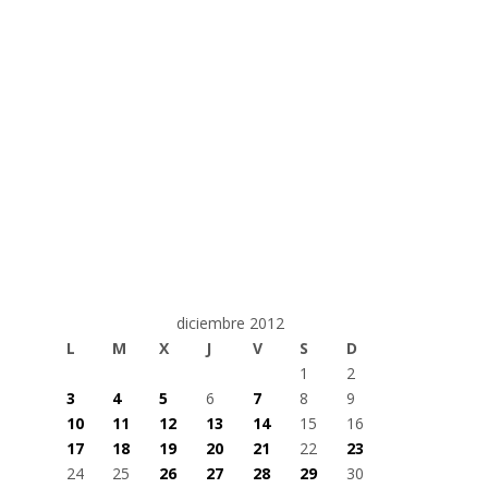
diciembre 2012
L
M
X
J
V
S
D
1
2
3
4
5
6
7
8
9
10
11
12
13
14
15
16
17
18
19
20
21
22
23
24
25
26
27
28
29
30