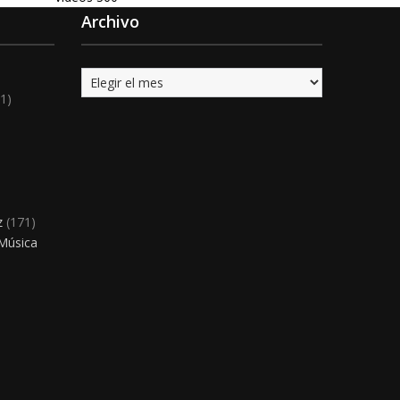
Archivo
Archivo
1)
)
z
(171)
 Música