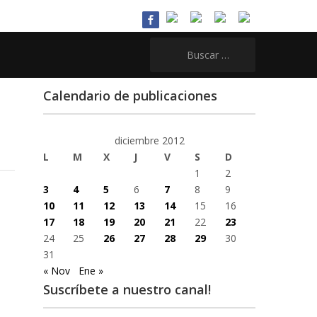
Buscar:
Calendario de publicaciones
diciembre 2012
L
M
X
J
V
S
D
1
2
3
4
5
6
7
8
9
10
11
12
13
14
15
16
17
18
19
20
21
22
23
24
25
26
27
28
29
30
31
« Nov
Ene »
Suscríbete a nuestro canal!