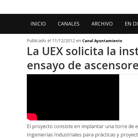
INICIO
CANALES
ARCHIVO
EN D
Publicado el 11/12/2012 en
Canal Ayuntamiento
La UEX solicita la in
ensayo de ascensor
El proyecto consiste en implantar una torre de e
Ingenierías Industriales para prácticas y proyec