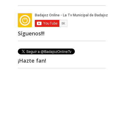
Síguenos!!!
¡Hazte fan!