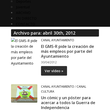
Deportes
Juventud
ARCHIVO
EN DIRECTO
CONTACTO
Archivo para: abril 30th, 2012
CANAL AYUNTAMIENTO
El GMS-R pide la creación de
más empleos por parte del
Ayuntamiento
30/04/2012
Ver vídeo »
CANAL AYUNTAMIENTO
/
CANAL
CULTURA
Un cómic y un póster para
acercar a todos la Guerra de
Independencia