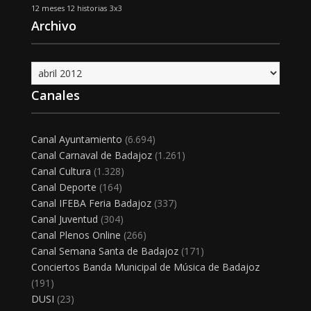
12 meses 12 historias
3x3
Archivo
Archivo
Canales
Canal Ayuntamiento
(6.694)
Canal Carnaval de Badajoz
(1.261)
Canal Cultura
(1.328)
Canal Deporte
(164)
Canal IFEBA Feria Badajoz
(337)
Canal Juventud
(304)
Canal Plenos Online
(266)
Canal Semana Santa de Badajoz
(171)
Conciertos Banda Municipal de Música de Badajoz
(191)
DUSI
(23)