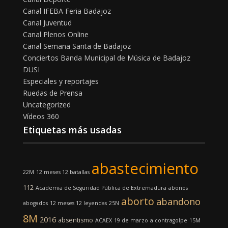
Canal IFEBA Feria Badajoz
Canal Juventud
Canal Plenos Online
Canal Semana Santa de Badajoz
Conciertos Banda Municipal de Música de Badajoz
DUSI
Especiales y reportajes
Ruedas de Prensa
Uncategorized
Vídeos 360
Etiquetas más usadas
abastecimiento
22M
12 meses 12 batallas
112
Academia de Seguridad Pública de Extremadura
abonos
aborto
abandono
abogados
12 meses 12 leyendas
25N
8M
2016
absentismo
ACAEX
19 de marzo
a contragolpe
15M