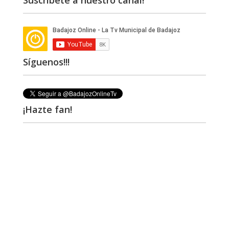
Suscríbete a nuestro canal!
Síguenos!!!
¡Hazte fan!