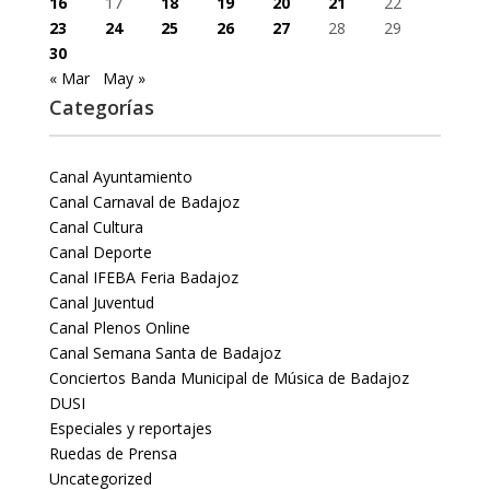
16
17
18
19
20
21
22
23
24
25
26
27
28
29
30
« Mar
May »
Categorías
Canal Ayuntamiento
Canal Carnaval de Badajoz
Canal Cultura
Canal Deporte
Canal IFEBA Feria Badajoz
Canal Juventud
Canal Plenos Online
Canal Semana Santa de Badajoz
Conciertos Banda Municipal de Música de Badajoz
DUSI
Especiales y reportajes
Ruedas de Prensa
Uncategorized