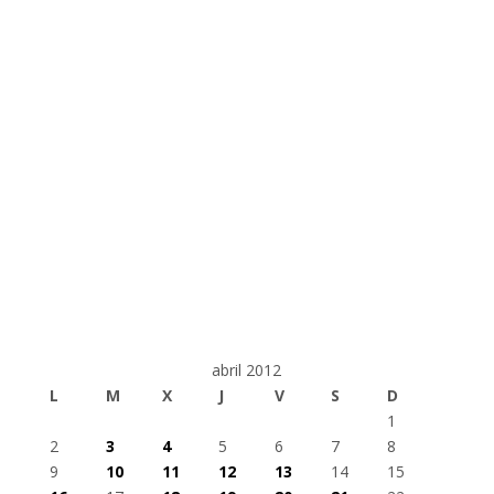
abril 2012
L
M
X
J
V
S
D
1
2
3
4
5
6
7
8
9
10
11
12
13
14
15