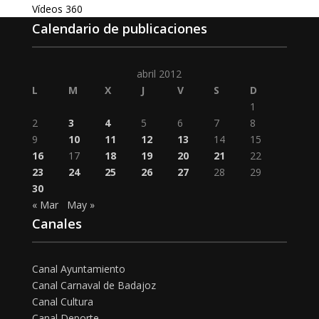
Vídeos 360
Calendario de publicaciones
abril 2012
L
M
X
J
V
S
D
1
2
3
4
5
6
7
8
9
10
11
12
13
14
15
16
17
18
19
20
21
22
23
24
25
26
27
28
29
30
« Mar
May »
Canales
Canal Ayuntamiento
Canal Carnaval de Badajoz
Canal Cultura
Canal Deporte