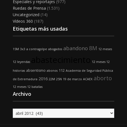
Especiales y reportajes
(977)
Ruedas de Prensa
(1.531)
Uncategorized
(14)
Vídeos 360
(187)
Etiquetas más usadas
8M
abandono
15M
3x3
a contragolpe
abogados
12 meses
abastecimiento
12 leyendas
12 meses 12
absentismo
112
historias
abonos
Academia de Seguridad Pública
aborto
2016
de Extremadura
22M
25N
19 de marzo
ACAEX
12 meses 12 batallas
Archivo
Archivo