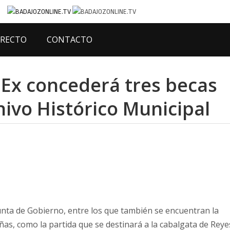
IRECTO
CONTACTO
UEx concederá tres becas
hivo Histórico Municipal
unta de Gobierno, entre los que también se encuentran la
ñas, como la partida que se destinará a la cabalgata de Reye