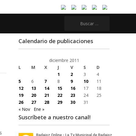
Buscar:
Calendario de publicaciones
diciembre 2011
L
M
X
J
V
S
D
1
2
3
4
5
6
7
8
9
10
11
12
13
14
15
16
17
18
19
20
21
22
23
24
25
26
27
28
29
30
31
« Nov
Ene »
Suscríbete a nuestro canal!
s