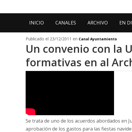
INICIO
CANALES
ARCHIVO
EN D
Publicado el 23/12/2011 en
Canal Ayuntamiento
Un convenio con la 
formativas en al Arc
Se trata de uno de los acuerdos abordados en J
aprobación de los gastos para las fiestas navide