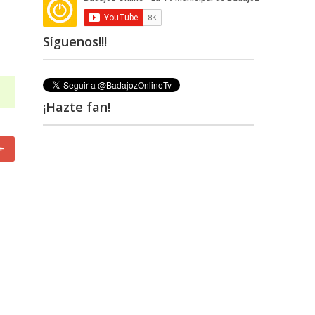
Síguenos!!!
¡Hazte fan!
+