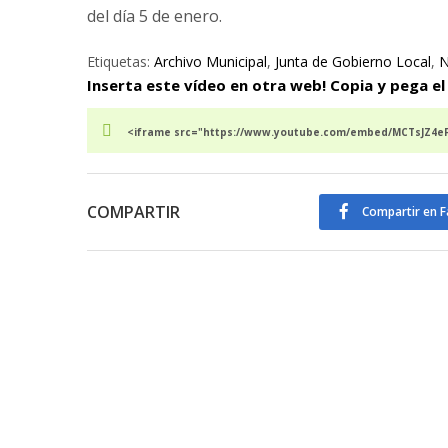
del día 5 de enero.
Etiquetas:
Archivo Municipal
,
Junta de Gobierno Local
,
N
Inserta este vídeo en otra web! Copia y pega el
<iframe src="https://www.youtube.com/embed/MCTsJZ4eFn
COMPARTIR
Compartir en 