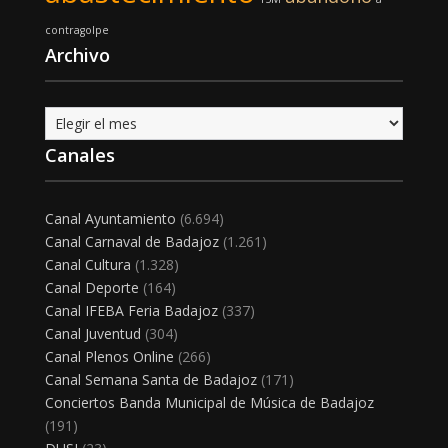
contragolpe
Archivo
Archivo
Canales
Canal Ayuntamiento
(6.694)
Canal Carnaval de Badajoz
(1.261)
Canal Cultura
(1.328)
Canal Deporte
(164)
Canal IFEBA Feria Badajoz
(337)
Canal Juventud
(304)
Canal Plenos Online
(266)
Canal Semana Santa de Badajoz
(171)
Conciertos Banda Municipal de Música de Badajoz
(191)