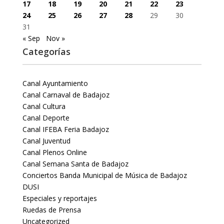
17
18
19
20
21
22
23
24
25
26
27
28
29
30
31
« Sep
Nov »
Categorías
Canal Ayuntamiento
Canal Carnaval de Badajoz
Canal Cultura
Canal Deporte
Canal IFEBA Feria Badajoz
Canal Juventud
Canal Plenos Online
Canal Semana Santa de Badajoz
Conciertos Banda Municipal de Música de Badajoz
DUSI
Especiales y reportajes
Ruedas de Prensa
Uncategorized