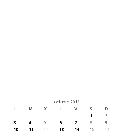
octubre 2011
L
M
X
J
V
S
D
1
2
3
4
5
6
7
8
9
10
11
12
13
14
15
16