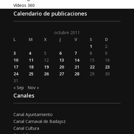
Vídeos 360
Calendario de publicaciones
octubre 2011
L
M
X
J
V
S
D
1
2
3
4
5
6
7
8
9
10
11
12
13
14
15
16
17
18
19
20
21
22
23
24
25
26
27
28
29
30
31
« Sep
Nov »
Canales
Canal Ayuntamiento
Canal Carnaval de Badajoz
Canal Cultura