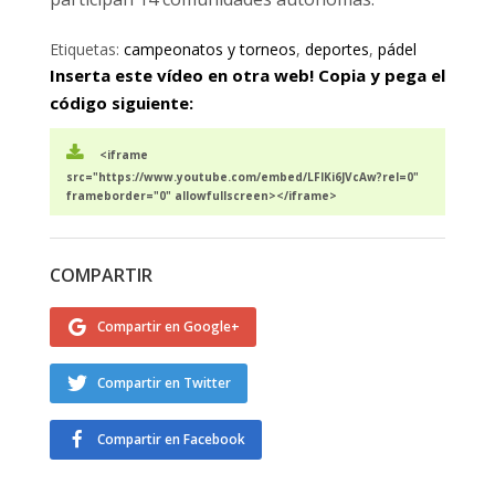
Etiquetas:
campeonatos y torneos
,
deportes
,
pádel
Inserta este vídeo en otra web! Copia y pega el
código siguiente:
<iframe
src="https://www.youtube.com/embed/LFIKi6JVcAw?rel=0"
frameborder="0" allowfullscreen></iframe>
COMPARTIR
Compartir en Google+
Compartir en Twitter
Compartir en Facebook