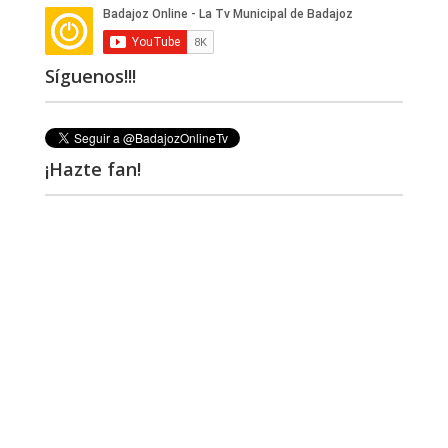
Síguenos!!!
¡Hazte fan!