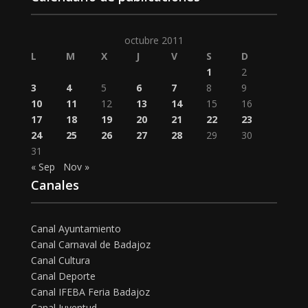
octubre 2011
L
M
X
J
V
S
D
1
2
3
4
5
6
7
8
9
10
11
12
13
14
15
16
17
18
19
20
21
22
23
24
25
26
27
28
29
30
31
« Sep
Nov »
Canales
Canal Ayuntamiento
Canal Carnaval de Badajoz
Canal Cultura
Canal Deporte
Canal IFEBA Feria Badajoz
Canal Juventud