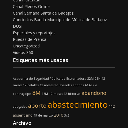
Canal Plenos Online
Canal Semana Santa de Badajoz
Conciertos Banda Municipal de Música de Badajoz
DUSI
Especiales y reportajes
Ruedas de Prensa
Uncategorized
Vídeos 360
Etiquetas más usadas
Academia de Seguridad Pública de Extremadura
22M
25N
12
meses 12 batallas
12 meses 12 leyendas
abonos
ACAEX
a
8M
abandono
contragolpe
15M
12 meses 12 historias
abastecimiento
aborto
112
abogados
2016
absentismo
19 de marzo
3x3
Archivo