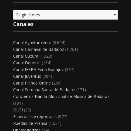
Archivo
Canales
Canal Ayuntamiento
(6.694)
Canal Carnaval de Badajoz
(1.261)
Canal Cultura
(1.328)
Canal Deporte
(164)
Canal IFEBA Feria Badajoz
(337)
Canal Juventud
(304)
Canal Plenos Online
(266)
Canal Semana Santa de Badajoz
(171)
Conciertos Banda Municipal de Música de Badajoz
(191)
DUSI
(23)
Especiales y reportajes
(977)
Ruedas de Prensa
(1.531)
Uncategorized
(14)