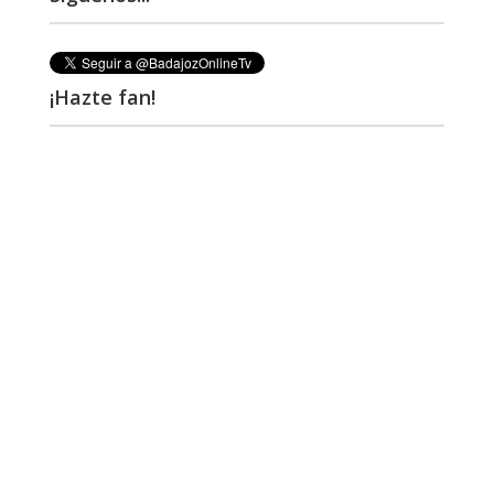
¡Hazte fan!