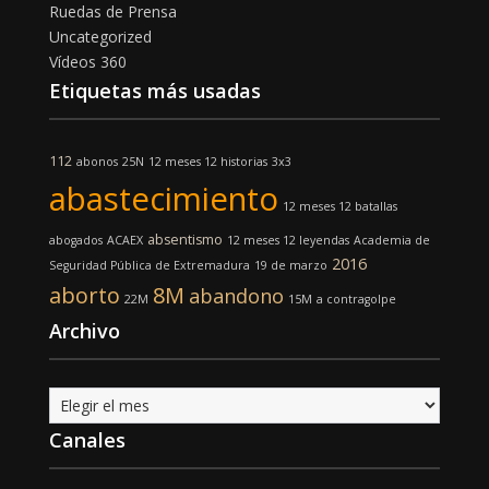
Ruedas de Prensa
Uncategorized
Vídeos 360
Etiquetas más usadas
112
abonos
25N
12 meses 12 historias
3x3
abastecimiento
12 meses 12 batallas
absentismo
abogados
ACAEX
12 meses 12 leyendas
Academia de
2016
Seguridad Pública de Extremadura
19 de marzo
aborto
8M
abandono
22M
15M
a contragolpe
Archivo
Archivo
Canales