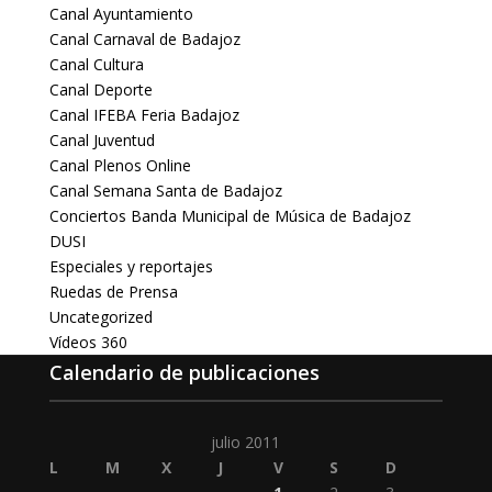
Canal Ayuntamiento
Canal Carnaval de Badajoz
Canal Cultura
Canal Deporte
Canal IFEBA Feria Badajoz
Canal Juventud
Canal Plenos Online
Canal Semana Santa de Badajoz
Conciertos Banda Municipal de Música de Badajoz
DUSI
Especiales y reportajes
Ruedas de Prensa
Uncategorized
Vídeos 360
Calendario de publicaciones
julio 2011
L
M
X
J
V
S
D