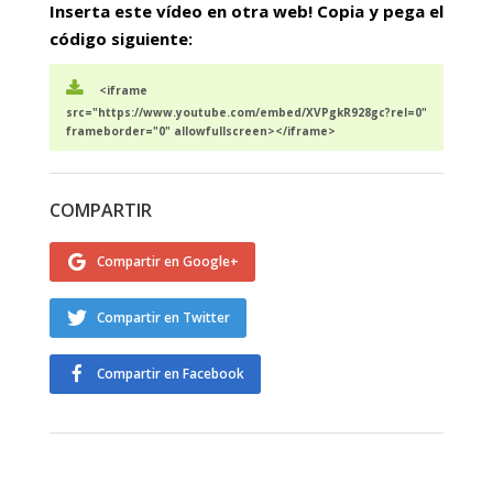
Inserta este vídeo en otra web! Copia y pega el
código siguiente:
<iframe
src="https://www.youtube.com/embed/XVPgkR928gc?rel=0"
frameborder="0" allowfullscreen></iframe>
COMPARTIR
Compartir en Google+
Compartir en Twitter
Compartir en Facebook