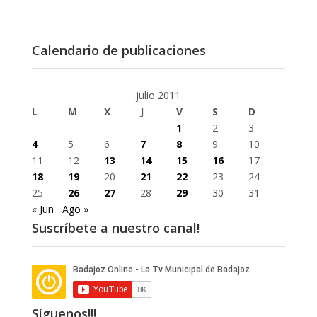
Calendario de publicaciones
julio 2011
L
M
X
J
V
S
D
1
2
3
4
5
6
7
8
9
10
11
12
13
14
15
16
17
18
19
20
21
22
23
24
25
26
27
28
29
30
31
« Jun
Ago »
Suscríbete a nuestro canal!
Síguenos!!!