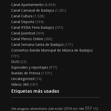
Canal Ayuntamiento
(6.694)
Canal Carnaval de Badajoz
(1.261)
Canal Cultura
(1.328)
Canal Deporte
(164)
Canal IFEBA Feria Badajoz
(337)
Canal Juventud
(304)
Canal Plenos Online
(266)
Canal Semana Santa de Badajoz
(171)
Conciertos Banda Municipal de Música de Badajoz
(191)
DUSI
(23)
Especiales y reportajes
(977)
Ruedas de Prensa
(1.531)
Uncategorized
(14)
Vídeos 360
(187)
Etiquetas más usadas
8M
2016
absentismo
112
25N
abogados
22M
ACAEX
3x3
15M