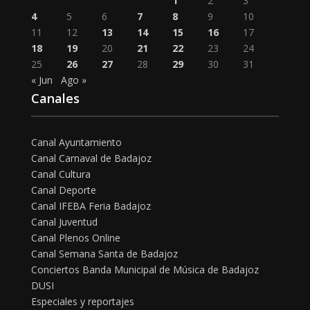
1
2
3
4
5
6
7
8
9
10
11
12
13
14
15
16
17
18
19
20
21
22
23
24
25
26
27
28
29
30
31
« Jun
Ago »
Canales
Canal Ayuntamiento
Canal Carnaval de Badajoz
Canal Cultura
Canal Deporte
Canal IFEBA Feria Badajoz
Canal Juventud
Canal Plenos Online
Canal Semana Santa de Badajoz
Conciertos Banda Municipal de Música de Badajoz
DUSI
Especiales y reportajes