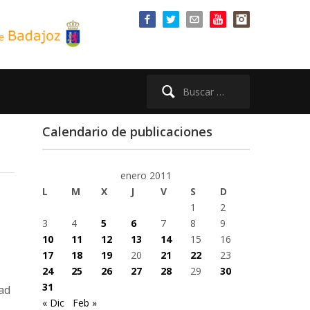
Buscar:
Calendario de publicaciones
enero 2011
L
M
X
J
V
S
D
1
2
3
4
5
6
7
8
9
10
11
12
13
14
15
16
17
18
19
20
21
22
23
24
25
26
27
28
29
30
31
ad
« Dic
Feb »