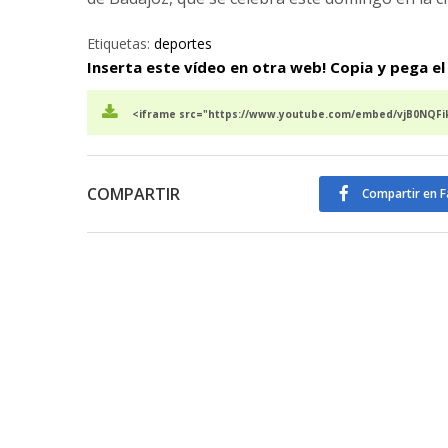
Etiquetas:
deportes
Inserta este vídeo en otra web! Copia y pega el
<iframe src="https://www.youtube.com/embed/vjB0NQFik
COMPARTIR
Compartir en 