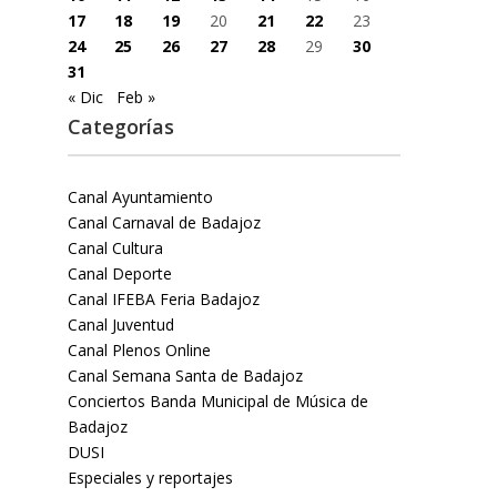
17
18
19
20
21
22
23
24
25
26
27
28
29
30
31
« Dic
Feb »
Categorías
Canal Ayuntamiento
Canal Carnaval de Badajoz
Canal Cultura
Canal Deporte
Canal IFEBA Feria Badajoz
Canal Juventud
Canal Plenos Online
Canal Semana Santa de Badajoz
Conciertos Banda Municipal de Música de
Badajoz
DUSI
Especiales y reportajes