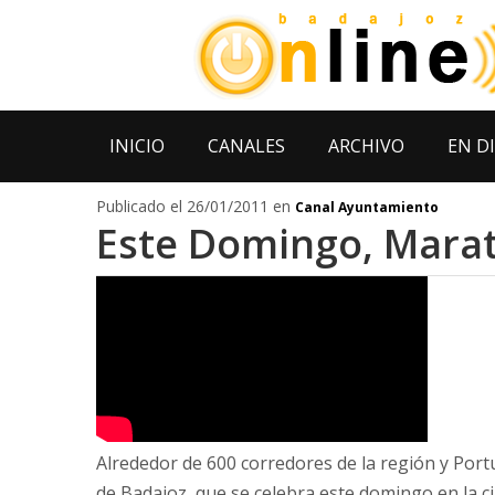
INICIO
CANALES
ARCHIVO
EN D
Publicado el 26/01/2011 en
Canal Ayuntamiento
Este Domingo, Mara
Alrededor de 600 corredores de la región y Port
de Badajoz, que se celebra este domingo en la ciu