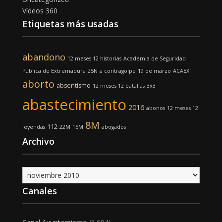
Vídeos 360
Etiquetas más usadas
abandono
12 meses 12 historias
Academia de Seguridad
Pública de Extremadura
25N
a contragolpe
19 de marzo
ACAEX
aborto
absentismo
12 meses 12 batallas
3x3
abastecimiento
2016
abonos
12 meses 12
8M
112
leyendas
22M
15M
abogados
Archivo
Archivo
Canales