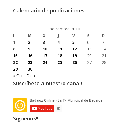
Calendario de publicaciones
noviembre 2010
L
M
X
J
V
S
D
1
2
3
4
5
6
7
8
9
10
11
12
13
14
15
16
17
18
19
20
21
22
23
24
25
26
27
28
29
30
« Oct
Dic »
Suscríbete a nuestro canal!
Síguenos!!!