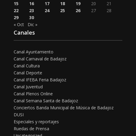
15
16
17
18
19
20
21
22
23
24
25
26
27
28
29
30
« Oct
Dic »
Canales
Canal Ayuntamiento
Canal Carnaval de Badajoz
Canal Cultura
Canal Deporte
Canal IFEBA Feria Badajoz
Canal Juventud
Canal Plenos Online
Canal Semana Santa de Badajoz
Conciertos Banda Municipal de Música de Badajoz
DUSI
Especiales y reportajes
Ruedas de Prensa
Uncategorized