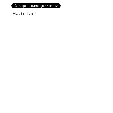
¡Hazte fan!