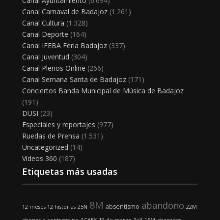
Canal Ayuntamiento
(6.694)
Canal Carnaval de Badajoz
(1.261)
Canal Cultura
(1.328)
Canal Deporte
(164)
Canal IFEBA Feria Badajoz
(337)
Canal Juventud
(304)
Canal Plenos Online
(266)
Canal Semana Santa de Badajoz
(171)
Conciertos Banda Municipal de Música de Badajoz
(191)
DUSI
(23)
Especiales y reportajes
(977)
Ruedas de Prensa
(1.531)
Uncategorized
(14)
Vídeos 360
(187)
Etiquetas más usadas
8M
abandono
absentismo
12 meses 12 historias
25N
22M