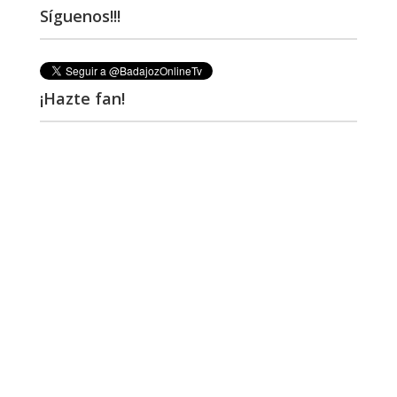
Síguenos!!!
¡Hazte fan!