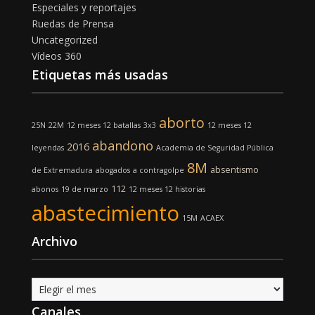
Especiales y reportajes
Ruedas de Prensa
Uncategorized
Vídeos 360
Etiquetas más usadas
aborto
25N
22M
12 meses 12 batallas
3x3
12 meses 12
abandono
2016
leyendas
Academia de Seguridad Pública
8M
absentismo
de Extremadura
abogados
a contragolpe
112
abonos
19 de marzo
12 meses 12 historias
abastecimiento
15M
ACAEX
Archivo
Archivo
Canales