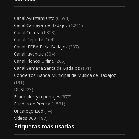
Canal Ayuntamiento
(6.694)
Canal Carnaval de Badajoz
(1.261)
Canal Cultura
(1.328)
Canal Deporte
(164)
Canal IFEBA Feria Badajoz
(337)
Canal Juventud
(304)
Canal Plenos Online
(266)
Canal Semana Santa de Badajoz
(171)
Conciertos Banda Municipal de Música de Badajoz
(191)
DUSI
(23)
Especiales y reportajes
(977)
Ruedas de Prensa
(1.531)
Uncategorized
(14)
Vídeos 360
(187)
Etiquetas más usadas