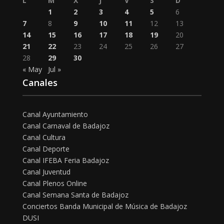
L
M
X
J
V
S
D
1
2
3
4
5
6
7
8
9
10
11
12
13
14
15
16
17
18
19
20
21
22
23
24
25
26
27
28
29
30
« May
Jul »
Canales
Canal Ayuntamiento
Canal Carnaval de Badajoz
Canal Cultura
Canal Deporte
Canal IFEBA Feria Badajoz
Canal Juventud
Canal Plenos Online
Canal Semana Santa de Badajoz
Conciertos Banda Municipal de Música de Badajoz
DUSI