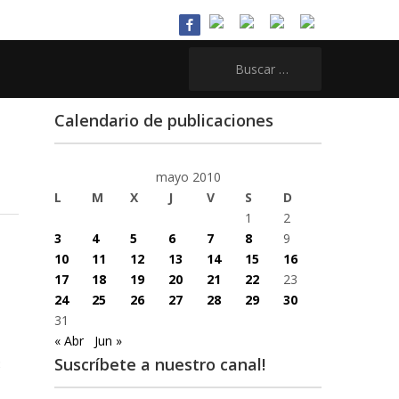
Buscar:
Calendario de publicaciones
mayo 2010
L
M
X
J
V
S
D
1
2
3
4
5
6
7
8
9
10
11
12
13
14
15
16
17
18
19
20
21
22
23
24
25
26
27
28
29
30
31
« Abr
Jun »
Suscríbete a nuestro canal!
3