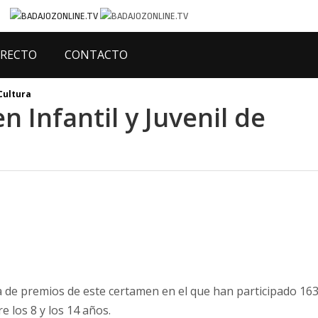
IRECTO
CONTACTO
Cultura
n Infantil y Juvenil de
a de premios de este certamen en el que han participado 16
 los 8 y los 14 años.