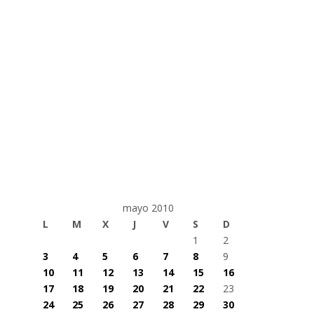
mayo 2010
L
M
X
J
V
S
D
1
2
3
4
5
6
7
8
9
10
11
12
13
14
15
16
17
18
19
20
21
22
23
24
25
26
27
28
29
30