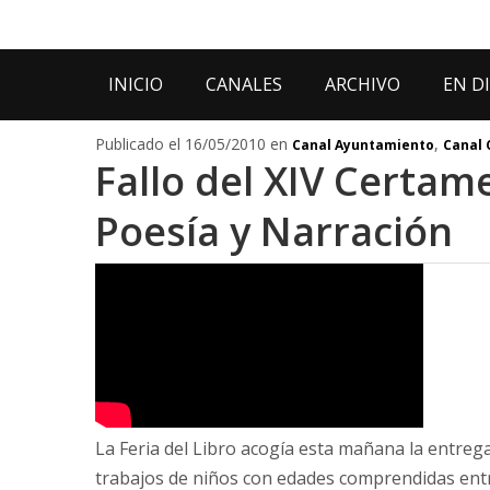
INICIO
CANALES
ARCHIVO
EN D
Publicado el 16/05/2010 en
,
Canal Ayuntamiento
Canal 
Fallo del XIV Certame
Poesía y Narración
La Feria del Libro acogía esta mañana la entreg
trabajos de niños con edades comprendidas entre