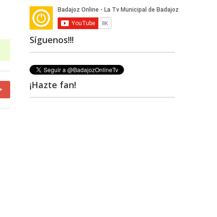
Síguenos!!!
¡Hazte fan!
+