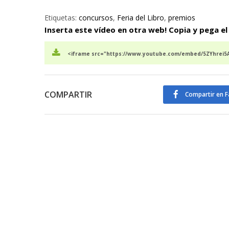
Etiquetas:
concursos
,
Feria del Libro
,
premios
Inserta este vídeo en otra web! Copia y pega el
<iframe src="https://www.youtube.com/embed/5ZYhrei5A
COMPARTIR
Compartir en 