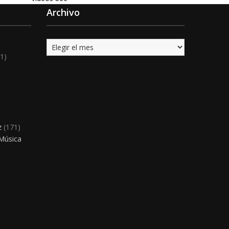
Archivo
Archivo
1)
)
z
(171)
 Música