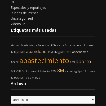
DUSI
Especiales y reportajes
Ruedas de Prensa
Uncategorized
Vídeos 360
Etiquetas más usadas
abonos
Academia de Seguridad Pública de Extremadura
12 meses
abandono
112
absentismo
12 leyendas
15M
abogados
abastecimiento
aborto
ACAEX
25N
8M
2016
3x3
12 meses 12 historias
22M
a contragolpe
12 meses
12 batallas
19 de marzo
Archivo
Archivo