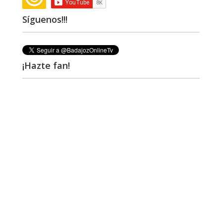
Síguenos!!!
¡Hazte fan!