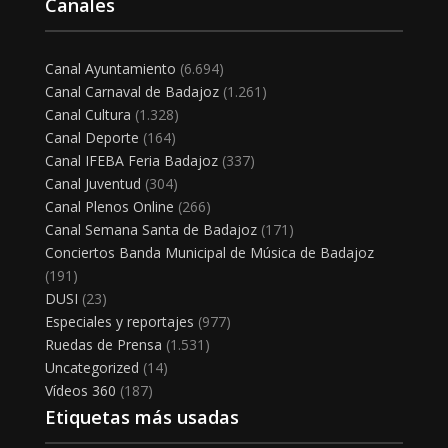
Canales
Canal Ayuntamiento
(6.694)
Canal Carnaval de Badajoz
(1.261)
Canal Cultura
(1.328)
Canal Deporte
(164)
Canal IFEBA Feria Badajoz
(337)
Canal Juventud
(304)
Canal Plenos Online
(266)
Canal Semana Santa de Badajoz
(171)
Conciertos Banda Municipal de Música de Badajoz
(191)
DUSI
(23)
Especiales y reportajes
(977)
Ruedas de Prensa
(1.531)
Uncategorized
(14)
Vídeos 360
(187)
Etiquetas más usadas