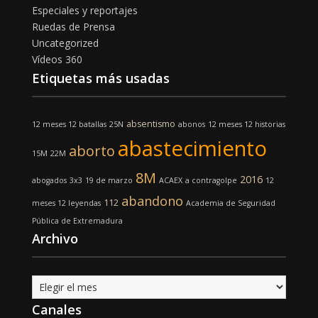
Especiales y reportajes
Ruedas de Prensa
Uncategorized
Vídeos 360
Etiquetas más usadas
absentismo
12 meses 12 batallas
25N
abonos
12 meses 12 historias
abastecimiento
aborto
15M
22M
8M
2016
abogados
3x3
19 de marzo
ACAEX
a contragolpe
12
abandono
112
meses 12 leyendas
Academia de Seguridad
Pública de Extremadura
Archivo
Archivo
Canales