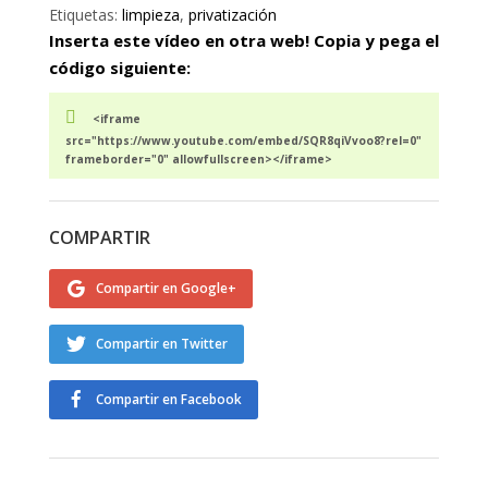
Etiquetas:
limpieza
,
privatización
Inserta este vídeo en otra web! Copia y pega el
código siguiente:
<iframe
src="https://www.youtube.com/embed/SQR8qiVvoo8?rel=0"
frameborder="0" allowfullscreen></iframe>
COMPARTIR
Compartir en Google+
Compartir en Twitter
Compartir en Facebook