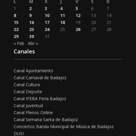
L
M
X
J
V
S
D
1
2
3
4
5
6
7
8
9
10
11
12
13
14
15
16
17
18
19
20
21
22
23
24
25
26
27
28
29
30
31
« Feb
Abr »
Canales
Canal Ayuntamiento
Canal Carnaval de Badajoz
Canal Cultura
Canal Deporte
Canal IFEBA Feria Badajoz
Canal Juventud
Canal Plenos Online
Canal Semana Santa de Badajoz
Conciertos Banda Municipal de Música de Badajoz
DUSI