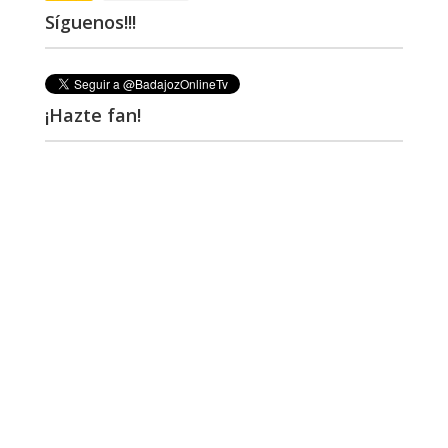
Síguenos!!!
¡Hazte fan!