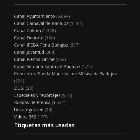
Canal Ayuntamiento
(6.694)
Canal Carnaval de Badajoz
(1.261)
Canal Cultura
(1.328)
Canal Deporte
(164)
Canal IFEBA Feria Badajoz
(337)
Canal Juventud
(304)
Canal Plenos Online
(266)
Canal Semana Santa de Badajoz
(171)
Conciertos Banda Municipal de Música de Badajoz
(191)
DUSI
(23)
Especiales y reportajes
(977)
Ruedas de Prensa
(1.531)
Uncategorized
(14)
Vídeos 360
(187)
Etiquetas más usadas