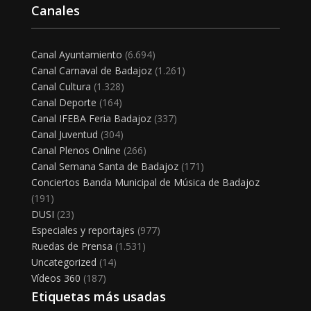
Canales
Canal Ayuntamiento
(6.694)
Canal Carnaval de Badajoz
(1.261)
Canal Cultura
(1.328)
Canal Deporte
(164)
Canal IFEBA Feria Badajoz
(337)
Canal Juventud
(304)
Canal Plenos Online
(266)
Canal Semana Santa de Badajoz
(171)
Conciertos Banda Municipal de Música de Badajoz
(191)
DUSI
(23)
Especiales y reportajes
(977)
Ruedas de Prensa
(1.531)
Uncategorized
(14)
Vídeos 360
(187)
Etiquetas más usadas