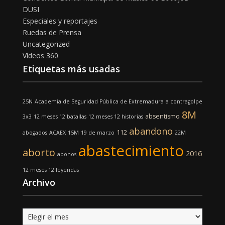
DUSI
Especiales y reportajes
Ruedas de Prensa
Uncategorized
Vídeos 360
Etiquetas más usadas
25N
Academia de Seguridad Pública de Extremadura
a contragolpe
8M
absentismo
3x3
12 meses 12 batallas
12 meses 12 historias
abandono
112
abogados
ACAEX
15M
19 de marzo
22M
abastecimiento
aborto
2016
abonos
12 meses 12 leyendas
Archivo
Archivo