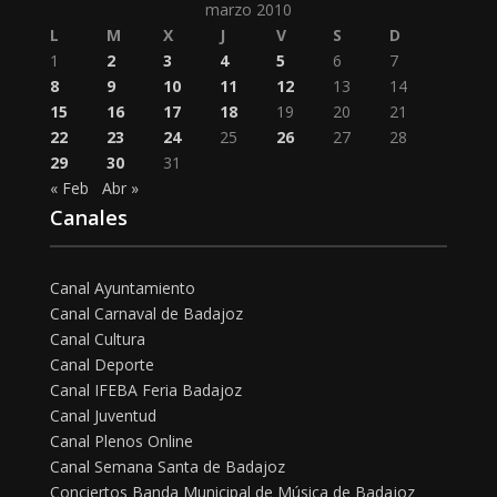
marzo 2010
L
M
X
J
V
S
D
1
2
3
4
5
6
7
8
9
10
11
12
13
14
15
16
17
18
19
20
21
22
23
24
25
26
27
28
29
30
31
« Feb
Abr »
Canales
Canal Ayuntamiento
Canal Carnaval de Badajoz
Canal Cultura
Canal Deporte
Canal IFEBA Feria Badajoz
Canal Juventud
Canal Plenos Online
Canal Semana Santa de Badajoz
Conciertos Banda Municipal de Música de Badajoz