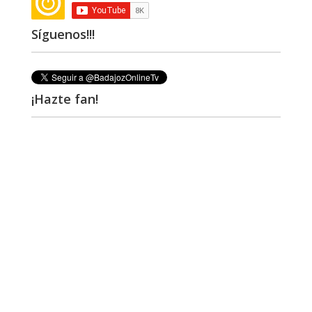
Síguenos!!!
¡Hazte fan!