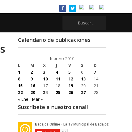
Buscar:
Calendario de publicaciones
s
febrero 2010
L
M
X
J
V
S
D
1
2
3
4
5
6
7
8
9
10
11
12
13
14
15
16
17
18
19
20
21
22
23
24
25
26
27
28
« Ene
Mar »
Suscríbete a nuestro canal!