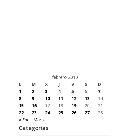
febrero 2010
L
M
X
J
V
S
D
1
2
3
4
5
6
7
8
9
10
11
12
13
14
15
16
17
18
19
20
21
22
23
24
25
26
27
28
« Ene
Mar »
Categorías