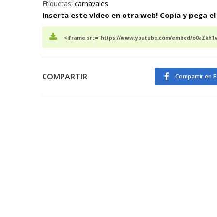
Etiquetas:
carnavales
Inserta este vídeo en otra web! Copia y pega el
<iframe src="https://www.youtube.com/embed/o0aZkh1vw
COMPARTIR
Compartir en 