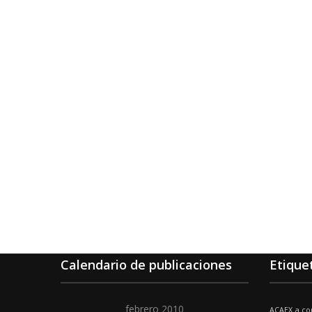
Calendario de publicaciones
Etique
febrero 2010
ACAEX
a co