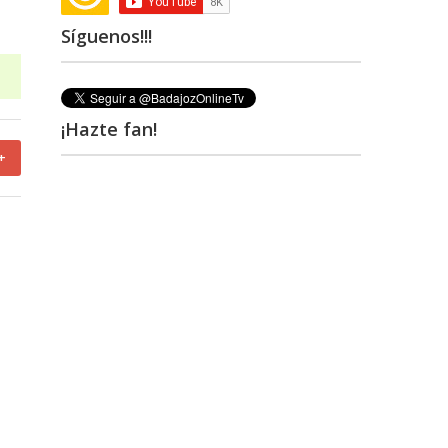
Síguenos!!!
¡Hazte fan!
+