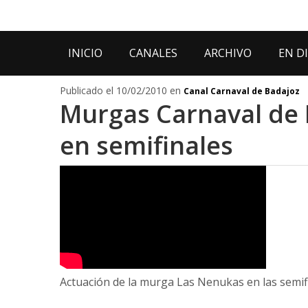
INICIO
CANALES
ARCHIVO
EN D
Publicado el 10/02/2010 en
Canal Carnaval de Badajoz
Murgas Carnaval de 
en semifinales
Actuación de la murga Las Nenukas en las semif