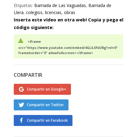
Etiquetas:
Barriada de Las Vaguadas
,
Barriada de
Llera
,
colegios
,
licencias
,
obras
Inserta este vídeo en otra web! Copia y pega el
código siguiente:
<iframe
src="https://www.youtube.com/embed/4GLiLSfkOBg?rel=0"
frameborder="0" allowfullscreen></iframe>
COMPARTIR
Compartir en Google+
Compartir en Twitter
Compartir en Facebook