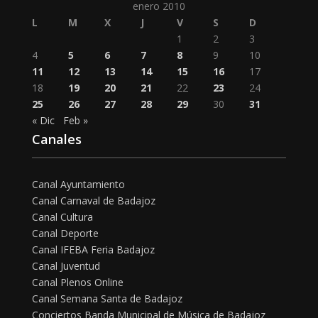
enero 2010
L
M
X
J
V
S
D
1
2
3
4
5
6
7
8
9
10
11
12
13
14
15
16
17
18
19
20
21
22
23
24
25
26
27
28
29
30
31
« Dic
Feb »
Canales
Canal Ayuntamiento
Canal Carnaval de Badajoz
Canal Cultura
Canal Deporte
Canal IFEBA Feria Badajoz
Canal Juventud
Canal Plenos Online
Canal Semana Santa de Badajoz
Conciertos Banda Municipal de Música de Badajoz