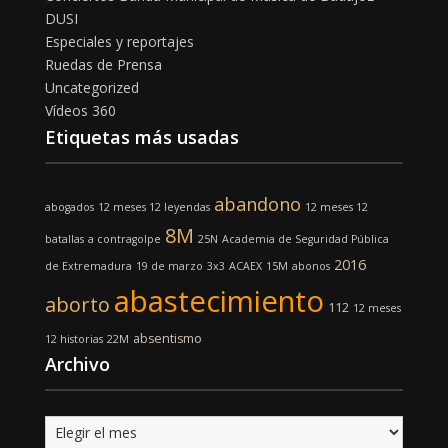
DUSI
Especiales y reportajes
Ruedas de Prensa
Uncategorized
Vídeos 360
Etiquetas más usadas
abandono
abogados
12 meses 12 leyendas
12 meses 12
8M
batallas
a contragolpe
25N
Academia de Seguridad Pública
2016
de Extremadura
19 de marzo
3x3
ACAEX
15M
abonos
abastecimiento
aborto
112
12 meses
absentismo
12 historias
22M
Archivo
Archivo