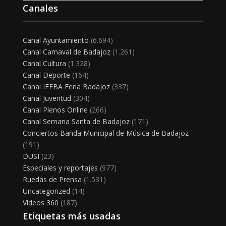
Canales
Canal Ayuntamiento
(6.694)
Canal Carnaval de Badajoz
(1.261)
Canal Cultura
(1.328)
Canal Deporte
(164)
Canal IFEBA Feria Badajoz
(337)
Canal Juventud
(304)
Canal Plenos Online
(266)
Canal Semana Santa de Badajoz
(171)
Conciertos Banda Municipal de Música de Badajoz
(191)
DUSI
(23)
Especiales y reportajes
(977)
Ruedas de Prensa
(1.531)
Uncategorized
(14)
Vídeos 360
(187)
Etiquetas más usadas