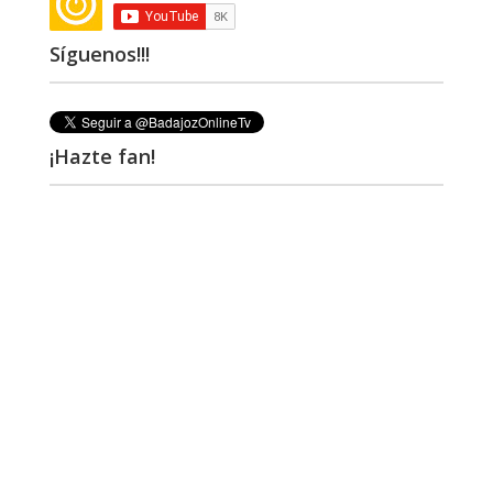
Síguenos!!!
¡Hazte fan!