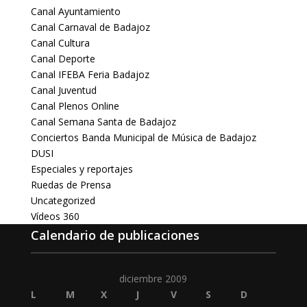
Canal Ayuntamiento
Canal Carnaval de Badajoz
Canal Cultura
Canal Deporte
Canal IFEBA Feria Badajoz
Canal Juventud
Canal Plenos Online
Canal Semana Santa de Badajoz
Conciertos Banda Municipal de Música de Badajoz
DUSI
Especiales y reportajes
Ruedas de Prensa
Uncategorized
Vídeos 360
Calendario de publicaciones
diciembre 2009
L
M
X
J
V
S
D