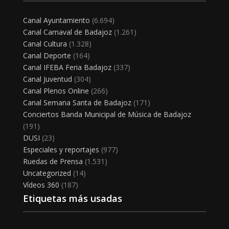
Canal Ayuntamiento
(6.694)
Canal Carnaval de Badajoz
(1.261)
Canal Cultura
(1.328)
Canal Deporte
(164)
Canal IFEBA Feria Badajoz
(337)
Canal Juventud
(304)
Canal Plenos Online
(266)
Canal Semana Santa de Badajoz
(171)
Conciertos Banda Municipal de Música de Badajoz
(191)
DUSI
(23)
Especiales y reportajes
(977)
Ruedas de Prensa
(1.531)
Uncategorized
(14)
Vídeos 360
(187)
Etiquetas más usadas