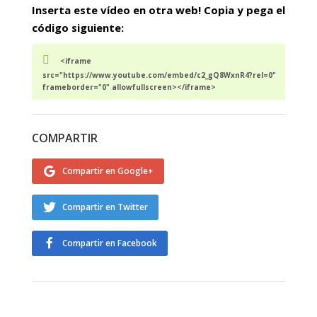
Inserta este vídeo en otra web! Copia y pega el
código siguiente:
<iframe
src="https://www.youtube.com/embed/c2_gQ8WxnR4?rel=0"
frameborder="0" allowfullscreen></iframe>
COMPARTIR
Compartir en Google+
Compartir en Twitter
Compartir en Facebook