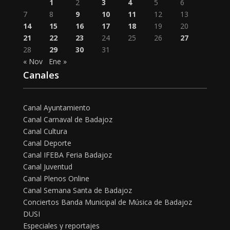
1
2
3
4
5
6
7
8
9
10
11
12
13
14
15
16
17
18
19
20
21
22
23
24
25
26
27
28
29
30
31
« Nov
Ene »
Canales
Canal Ayuntamiento
Canal Carnaval de Badajoz
Canal Cultura
Canal Deporte
Canal IFEBA Feria Badajoz
Canal Juventud
Canal Plenos Online
Canal Semana Santa de Badajoz
Conciertos Banda Municipal de Música de Badajoz
DUSI
Especiales y reportajes