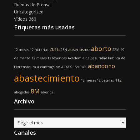
Ruedas de Prensa
Uncategorized
Vídeos 360
Etiquetas más usadas
aborto
2016
absentismo
12 meses 12 historias
25N
22M
19
de marzo
12 meses 12 leyendas
Academia de Seguridad Pública de
abandono
Extremadura
a contragolpe
ACAEX
15M
3x3
abastecimiento
112
12 meses 12 batallas
8M
abogados
abonos
Archivo
Archivo
Canales