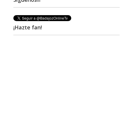
¡Hazte fan!