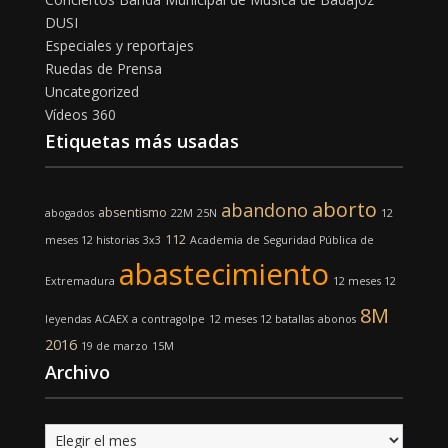
DUSI
Especiales y reportajes
Ruedas de Prensa
Uncategorized
Vídeos 360
Etiquetas más usadas
aborto
abandono
absentismo
abogados
22M
25N
12
112
meses 12 historias
3x3
Academia de Seguridad Pública de
abastecimiento
Extremadura
12 meses 12
8M
leyendas
ACAEX
a contragolpe
12 meses 12 batallas
abonos
2016
19 de marzo
15M
Archivo
Archivo