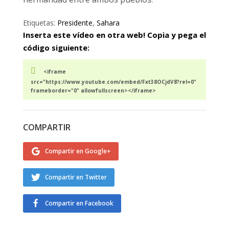
Etiquetas:
Presidente
,
Sahara
Inserta este vídeo en otra web! Copia y pega el
código siguiente:
<iframe
src="https://www.youtube.com/embed/Fxt38OCjdV8?rel=0"
frameborder="0" allowfullscreen></iframe>
COMPARTIR
Compartir en Google+
Compartir en Twitter
Compartir en Facebook