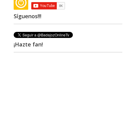
Síguenos!!!
¡Hazte fan!