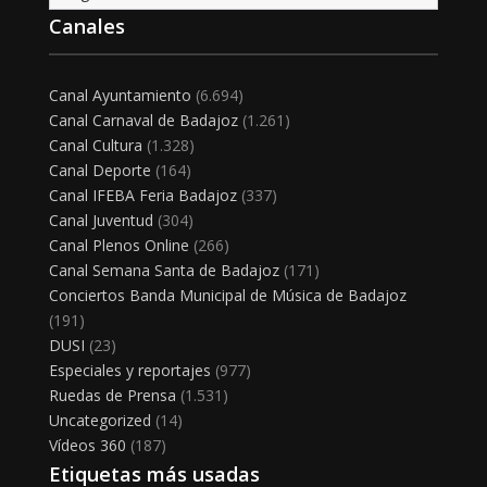
Canales
Canal Ayuntamiento
(6.694)
Canal Carnaval de Badajoz
(1.261)
Canal Cultura
(1.328)
Canal Deporte
(164)
Canal IFEBA Feria Badajoz
(337)
Canal Juventud
(304)
Canal Plenos Online
(266)
Canal Semana Santa de Badajoz
(171)
Conciertos Banda Municipal de Música de Badajoz
(191)
DUSI
(23)
Especiales y reportajes
(977)
Ruedas de Prensa
(1.531)
Uncategorized
(14)
Vídeos 360
(187)
Etiquetas más usadas