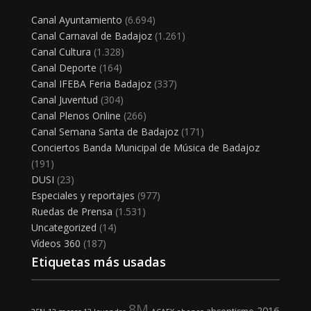
Canal Ayuntamiento
(6.694)
Canal Carnaval de Badajoz
(1.261)
Canal Cultura
(1.328)
Canal Deporte
(164)
Canal IFEBA Feria Badajoz
(337)
Canal Juventud
(304)
Canal Plenos Online
(266)
Canal Semana Santa de Badajoz
(171)
Conciertos Banda Municipal de Música de Badajoz
(191)
DUSI
(23)
Especiales y reportajes
(977)
Ruedas de Prensa
(1.531)
Uncategorized
(14)
Vídeos 360
(187)
Etiquetas más usadas
8M
2016