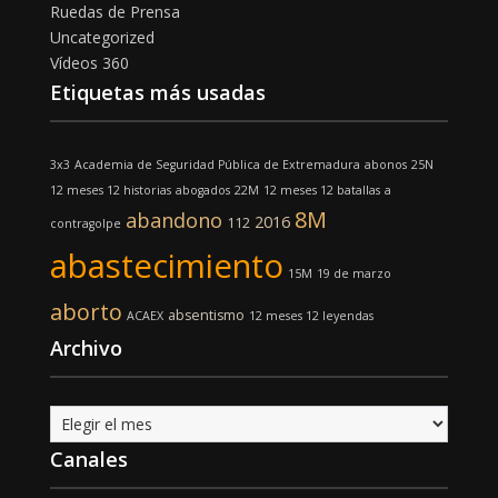
Ruedas de Prensa
Uncategorized
Vídeos 360
Etiquetas más usadas
3x3
Academia de Seguridad Pública de Extremadura
abonos
25N
12 meses 12 historias
abogados
22M
12 meses 12 batallas
a
8M
abandono
2016
112
contragolpe
abastecimiento
15M
19 de marzo
aborto
absentismo
ACAEX
12 meses 12 leyendas
Archivo
Archivo
Canales