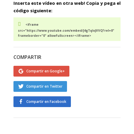
Inserta este vídeo en otra web! Copia y pega el
código siguiente:
<iframe
src="https://www.youtube.com/embed/J4gTqIoJVVQ?rel=0"
frameborder="0" allowfullscreen></iframe>
COMPARTIR
Compartir en Google+
Compartir en Twitter
Compartir en Facebook