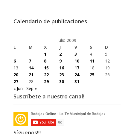
Calendario de publicaciones
julio 2009
L
M
X
J
V
S
D
1
2
3
4
5
6
7
8
9
10
11
12
13
14
15
16
17
18
19
20
21
22
23
24
25
26
27
28
29
30
31
« Jun
Sep »
Suscríbete a nuestro canal!
Síguenos!!!