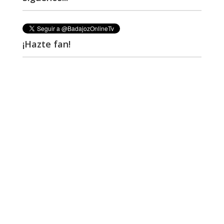
¡Hazte fan!