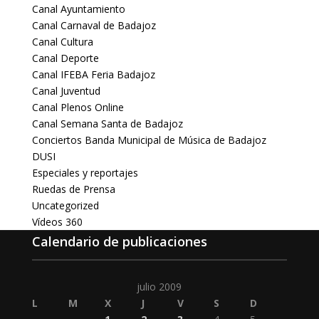
Canal Ayuntamiento
Canal Carnaval de Badajoz
Canal Cultura
Canal Deporte
Canal IFEBA Feria Badajoz
Canal Juventud
Canal Plenos Online
Canal Semana Santa de Badajoz
Conciertos Banda Municipal de Música de Badajoz
DUSI
Especiales y reportajes
Ruedas de Prensa
Uncategorized
Vídeos 360
Calendario de publicaciones
julio 2009
L
M
X
J
V
S
D