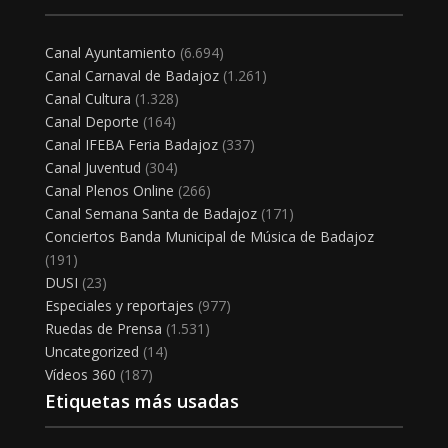
Canal Ayuntamiento
(6.694)
Canal Carnaval de Badajoz
(1.261)
Canal Cultura
(1.328)
Canal Deporte
(164)
Canal IFEBA Feria Badajoz
(337)
Canal Juventud
(304)
Canal Plenos Online
(266)
Canal Semana Santa de Badajoz
(171)
Conciertos Banda Municipal de Música de Badajoz
(191)
DUSI
(23)
Especiales y reportajes
(977)
Ruedas de Prensa
(1.531)
Uncategorized
(14)
Vídeos 360
(187)
Etiquetas más usadas