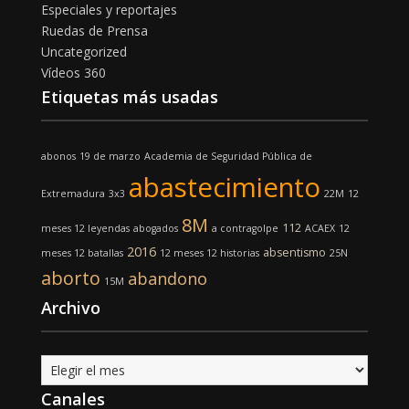
Especiales y reportajes
Ruedas de Prensa
Uncategorized
Vídeos 360
Etiquetas más usadas
abonos
19 de marzo
Academia de Seguridad Pública de
abastecimiento
Extremadura
3x3
22M
12
8M
112
meses 12 leyendas
abogados
a contragolpe
ACAEX
12
2016
absentismo
meses 12 batallas
12 meses 12 historias
25N
aborto
abandono
15M
Archivo
Archivo
Canales