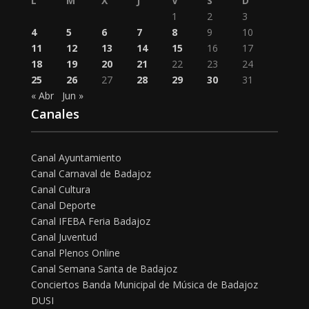
L
M
X
J
V
S
D
1
2
3
4
5
6
7
8
9
10
11
12
13
14
15
16
17
18
19
20
21
22
23
24
25
26
27
28
29
30
31
« Abr
Jun »
Canales
Canal Ayuntamiento
Canal Carnaval de Badajoz
Canal Cultura
Canal Deporte
Canal IFEBA Feria Badajoz
Canal Juventud
Canal Plenos Online
Canal Semana Santa de Badajoz
Conciertos Banda Municipal de Música de Badajoz
DUSI