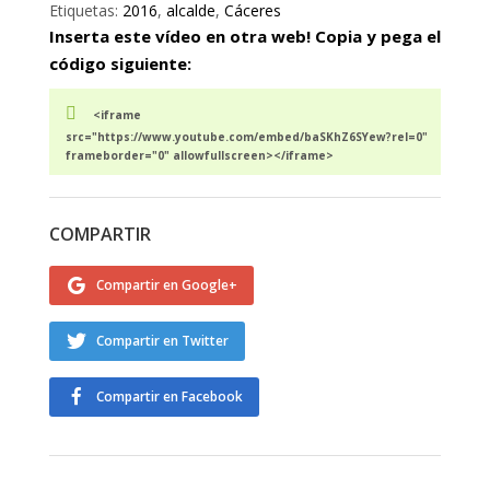
Etiquetas:
2016
,
alcalde
,
Cáceres
Inserta este vídeo en otra web! Copia y pega el
código siguiente:
<iframe
src="https://www.youtube.com/embed/baSKhZ6SYew?rel=0"
frameborder="0" allowfullscreen></iframe>
COMPARTIR
Compartir en Google+
Compartir en Twitter
Compartir en Facebook