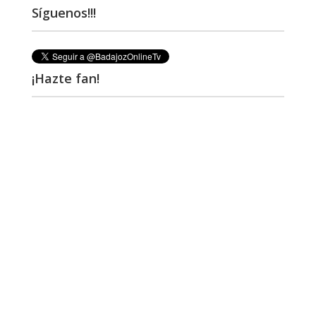
Síguenos!!!
¡Hazte fan!