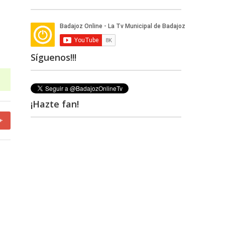
Síguenos!!!
¡Hazte fan!
+