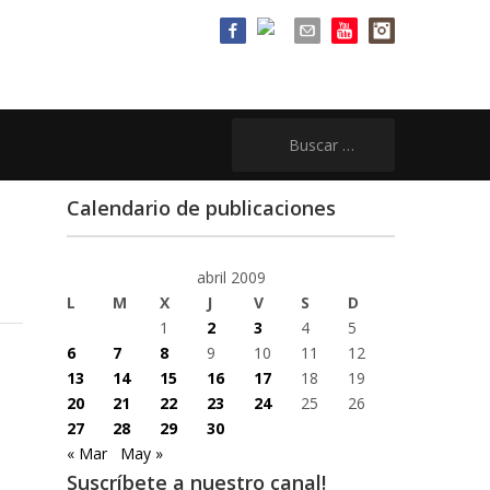
Buscar:
Calendario de publicaciones
abril 2009
L
M
X
J
V
S
D
1
2
3
4
5
6
7
8
9
10
11
12
13
14
15
16
17
18
19
20
21
22
23
24
25
26
27
28
29
30
« Mar
May »
Suscríbete a nuestro canal!