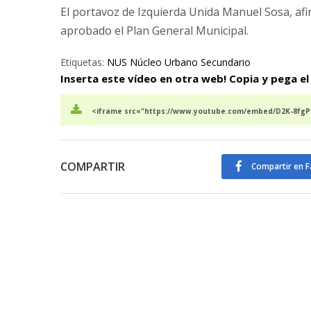
El portavoz de Izquierda Unida Manuel Sosa, afi
aprobado el Plan General Municipal.
Etiquetas:
NUS Núcleo Urbano Secundario
Inserta este vídeo en otra web! Copia y pega el
<iframe src="https://www.youtube.com/embed/D2K-8fgPm
COMPARTIR
Compartir en 