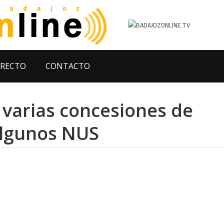
IRECTO
CONTACTO
n varias concesiones de
algunos NUS