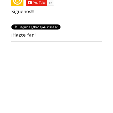
Síguenos!!!
¡Hazte fan!