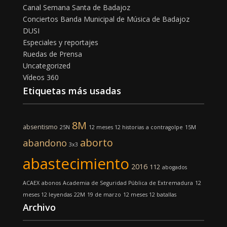
Canal Semana Santa de Badajoz
Conciertos Banda Municipal de Música de Badajoz
DUSI
Especiales y reportajes
Ruedas de Prensa
Uncategorized
Vídeos 360
Etiquetas más usadas
8M
absentismo
25N
12 meses 12 historias
a contragolpe
15M
aborto
abandono
3x3
abastecimiento
2016
112
abogados
ACAEX
abonos
Academia de Seguridad Pública de Extremadura
12
meses 12 leyendas
22M
19 de marzo
12 meses 12 batallas
Archivo