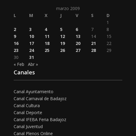
marzo 2009
L
M
X
J
V
S
D
1
2
3
4
5
6
7
8
9
10
11
12
13
14
15
16
17
18
19
20
21
22
23
24
25
26
27
28
29
30
31
« Feb
Abr »
Canales
Canal Ayuntamiento
Canal Carnaval de Badajoz
Canal Cultura
Canal Deporte
Canal IFEBA Feria Badajoz
Canal Juventud
Canal Plenos Online