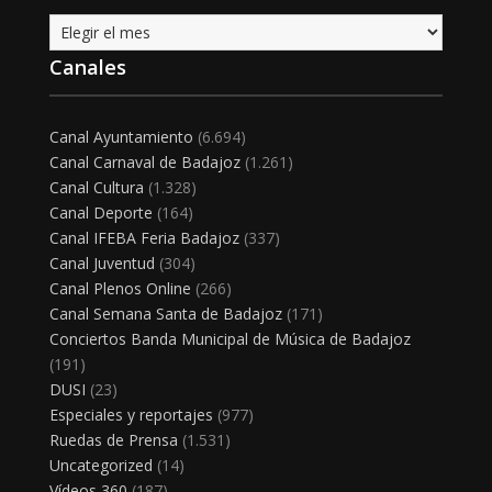
Archivo
Canales
Canal Ayuntamiento
(6.694)
Canal Carnaval de Badajoz
(1.261)
Canal Cultura
(1.328)
Canal Deporte
(164)
Canal IFEBA Feria Badajoz
(337)
Canal Juventud
(304)
Canal Plenos Online
(266)
Canal Semana Santa de Badajoz
(171)
Conciertos Banda Municipal de Música de Badajoz
(191)
DUSI
(23)
Especiales y reportajes
(977)
Ruedas de Prensa
(1.531)
Uncategorized
(14)
Vídeos 360
(187)