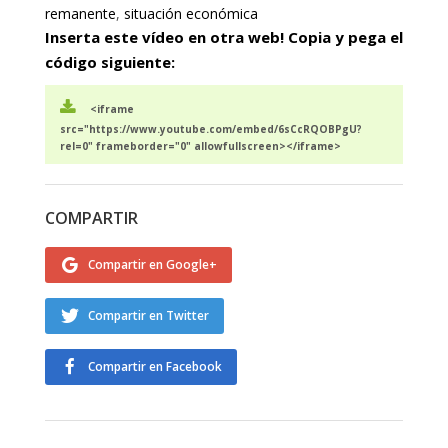
remanente
,
situación económica
Inserta este vídeo en otra web! Copia y pega el
código siguiente:
<iframe
src="https://www.youtube.com/embed/6sCcRQOBPgU?
rel=0" frameborder="0" allowfullscreen></iframe>
COMPARTIR
Compartir en Google+
Compartir en Twitter
Compartir en Facebook