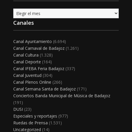
Archivo
Canales
Canal Ayuntamiento
(6.694)
Canal Carnaval de Badajoz
(1.261)
Canal Cultura
(1.328)
Canal Deporte
(164)
Canal IFEBA Feria Badajoz
(337)
Canal Juventud
(304)
Canal Plenos Online
(266)
Canal Semana Santa de Badajoz
(171)
Conciertos Banda Municipal de Música de Badajoz
(191)
DUSI
(23)
Especiales y reportajes
(977)
Ruedas de Prensa
(1.531)
Uncategorized
(14)