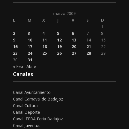
marzo 2009
L
M
X
J
V
S
D
1
2
3
4
5
6
7
8
9
10
11
12
13
14
15
16
17
18
19
20
21
22
23
24
25
26
27
28
29
30
31
« Feb
Abr »
Canales
Canal Ayuntamiento
Canal Carnaval de Badajoz
Canal Cultura
Canal Deporte
Canal IFEBA Feria Badajoz
Canal Juventud