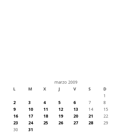
marzo 2009
L
M
X
J
V
S
D
1
2
3
4
5
6
7
8
9
10
11
12
13
14
15
16
17
18
19
20
21
22
23
24
25
26
27
28
29
30
31