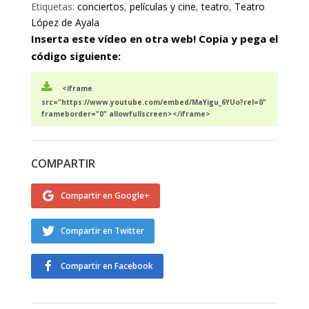
Etiquetas:
conciertos
,
películas y cine
,
teatro
,
Teatro
López de Ayala
Inserta este vídeo en otra web! Copia y pega el
código siguiente:
<iframe
src="https://www.youtube.com/embed/MaYigu_6YUo?rel=0"
frameborder="0" allowfullscreen></iframe>
COMPARTIR
Compartir en Google+
Compartir en Twitter
Compartir en Facebook