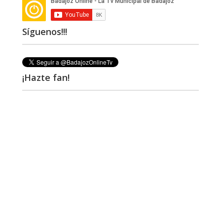
Síguenos!!!
¡Hazte fan!