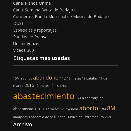
Canal Plenos Online
Canal Semana Santa de Badajoz
Conciertos Banda Municipal de Música de Badajoz
DUSI
Especiales y reportajes
Ruedas de Prensa
Uncategorized
Vídeos 360
Etiquetas más usadas
abandono
112
15M
abonos
12 meses 12 batallas
19 de
2016
marzo
12 meses 12 historias
abastecimiento
3x3
a contragolpe
aborto
8M
absentismo
ACAEX
12 meses 12 leyendas
22M
abogados
Academia de Seguridad Pública de Extremadura
25N
Archivo