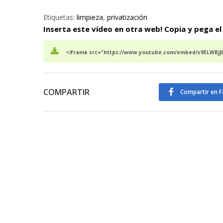
Etiquetas:
limpieza
,
privatización
Inserta este vídeo en otra web! Copia y pega el
<iframe src="https://www.youtube.com/embed/v9ELWBjJb
COMPARTIR
Compartir en 