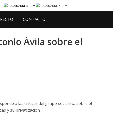
IRECTO
CONTACTO
onio Ávila sobre el
ponde a las críticas del grupo socialista sobre el
dad y su privatización.