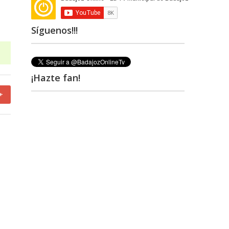
Síguenos!!!
¡Hazte fan!
+