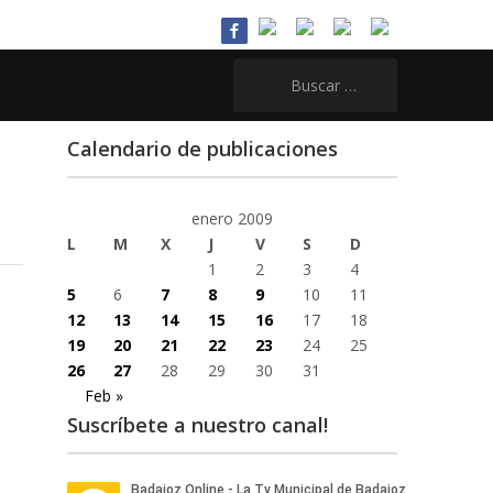
Buscar:
Calendario de publicaciones
enero 2009
L
M
X
J
V
S
D
1
2
3
4
5
6
7
8
9
10
11
12
13
14
15
16
17
18
19
20
21
22
23
24
25
26
27
28
29
30
31
Feb »
Suscríbete a nuestro canal!