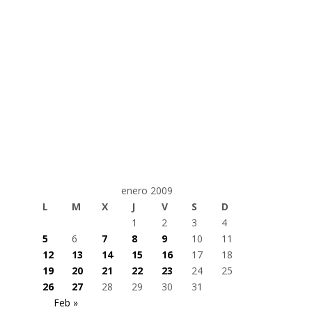
enero 2009
L
M
X
J
V
S
D
1
2
3
4
5
6
7
8
9
10
11
12
13
14
15
16
17
18
19
20
21
22
23
24
25
26
27
28
29
30
31
Feb »