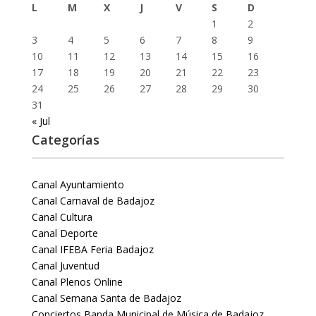
L
M
X
J
V
S
D
1
2
3
4
5
6
7
8
9
10
11
12
13
14
15
16
17
18
19
20
21
22
23
24
25
26
27
28
29
30
31
« Jul
Categorías
Canal Ayuntamiento
Canal Carnaval de Badajoz
Canal Cultura
Canal Deporte
Canal IFEBA Feria Badajoz
Canal Juventud
Canal Plenos Online
Canal Semana Santa de Badajoz
Conciertos Banda Municipal de Música de Badajoz