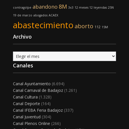
8M
abandono
contragolpe
3x3
12 meses 12 leyendas
25N
19 de marzo
abogados
ACAEX
abastecimiento
aborto
112
15M
Archivo
Archivo
Canales
Canal Ayuntamiento
(6.694)
Canal Carnaval de Badajoz
(1.261)
Canal Cultura
(1.328)
Canal Deporte
(164)
Canal IFEBA Feria Badajoz
(337)
Canal Juventud
(304)
Canal Plenos Online
(266)