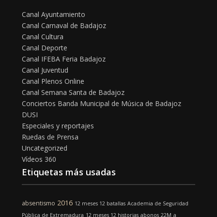
Canal Ayuntamiento
Canal Carnaval de Badajoz
Canal Cultura
Canal Deporte
Canal IFEBA Feria Badajoz
Canal Juventud
Canal Plenos Online
Canal Semana Santa de Badajoz
Conciertos Banda Municipal de Música de Badajoz
DUSI
Especiales y reportajes
Ruedas de Prensa
Uncategorized
Vídeos 360
Etiquetas más usadas
2016
absentismo
12 meses 12 batallas
Academia de Seguridad
Pública de Extremadura
12 meses 12 historias
abonos
22M
a