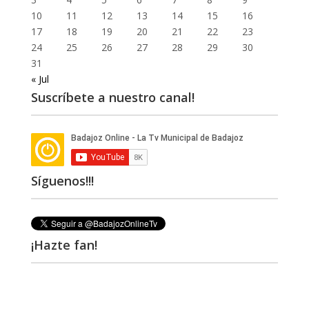
10
11
12
13
14
15
16
17
18
19
20
21
22
23
24
25
26
27
28
29
30
31
« Jul
Suscríbete a nuestro canal!
Síguenos!!!
¡Hazte fan!