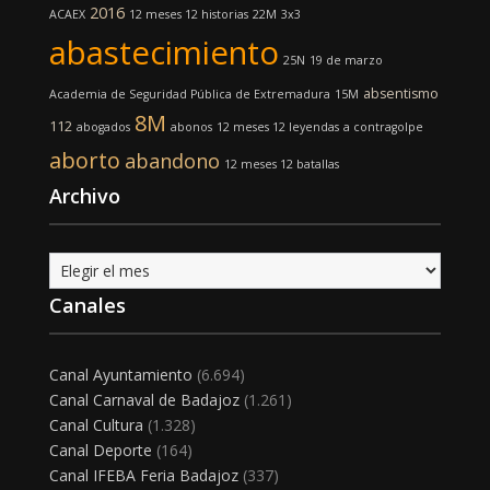
2016
ACAEX
12 meses 12 historias
22M
3x3
abastecimiento
25N
19 de marzo
absentismo
Academia de Seguridad Pública de Extremadura
15M
8M
112
abogados
abonos
12 meses 12 leyendas
a contragolpe
aborto
abandono
12 meses 12 batallas
Archivo
Archivo
Canales
Canal Ayuntamiento
(6.694)
Canal Carnaval de Badajoz
(1.261)
Canal Cultura
(1.328)
Canal Deporte
(164)
Canal IFEBA Feria Badajoz
(337)