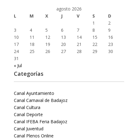
agosto 2026
L
M
X
J
V
S
D
1
2
3
4
5
6
7
8
9
10
11
12
13
14
15
16
17
18
19
20
21
22
23
24
25
26
27
28
29
30
31
« Jul
Categorías
Canal Ayuntamiento
Canal Carnaval de Badajoz
Canal Cultura
Canal Deporte
Canal IFEBA Feria Badajoz
Canal Juventud
Canal Plenos Online