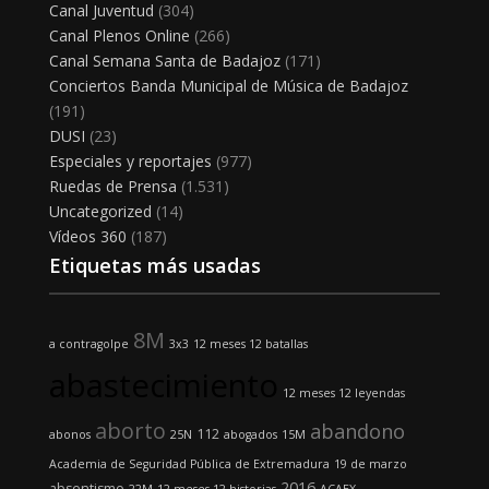
Canal Juventud
(304)
Canal Plenos Online
(266)
Canal Semana Santa de Badajoz
(171)
Conciertos Banda Municipal de Música de Badajoz
(191)
DUSI
(23)
Especiales y reportajes
(977)
Ruedas de Prensa
(1.531)
Uncategorized
(14)
Vídeos 360
(187)
Etiquetas más usadas
8M
a contragolpe
3x3
12 meses 12 batallas
abastecimiento
12 meses 12 leyendas
aborto
abandono
112
abonos
25N
abogados
15M
Academia de Seguridad Pública de Extremadura
19 de marzo
2016
absentismo