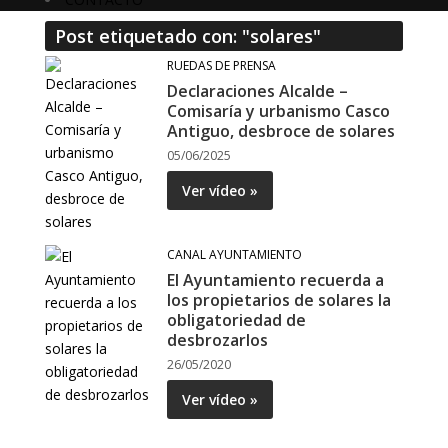
Post etiquetado con: "solares"
RUEDAS DE PRENSA
Declaraciones Alcalde –
Comisaría y urbanismo Casco
Antiguo, desbroce de solares
05/06/2025
Ver vídeo »
CANAL AYUNTAMIENTO
El Ayuntamiento recuerda a
los propietarios de solares la
obligatoriedad de
desbrozarlos
26/05/2020
Ver vídeo »