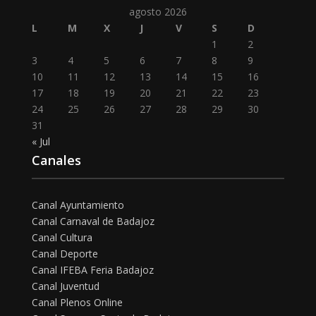
agosto 2026
L
M
X
J
V
S
D
1
2
3
4
5
6
7
8
9
10
11
12
13
14
15
16
17
18
19
20
21
22
23
24
25
26
27
28
29
30
31
« Jul
Canales
Canal Ayuntamiento
Canal Carnaval de Badajoz
Canal Cultura
Canal Deporte
Canal IFEBA Feria Badajoz
Canal Juventud
Canal Plenos Online