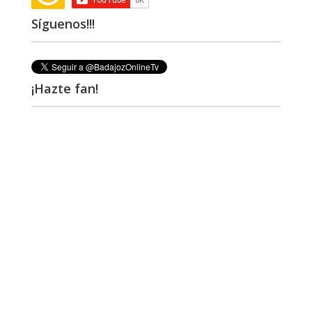
Síguenos!!!
¡Hazte fan!