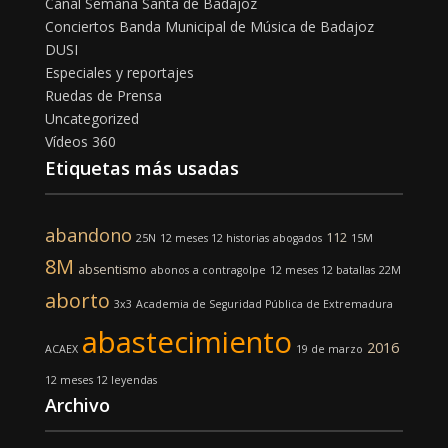
Canal Semana Santa de Badajoz
Conciertos Banda Municipal de Música de Badajoz
DUSI
Especiales y reportajes
Ruedas de Prensa
Uncategorized
Vídeos 360
Etiquetas más usadas
abandono
112
25N
12 meses 12 historias
abogados
15M
8M
absentismo
abonos
a contragolpe
12 meses 12 batallas
22M
aborto
3x3
Academia de Seguridad Pública de Extremadura
abastecimiento
2016
ACAEX
19 de marzo
12 meses 12 leyendas
Archivo