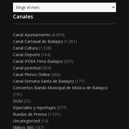
Archivo
Canales
Canal Ayuntamiento
(6.694)
Canal Carnaval de Badajoz
(1.261)
Canal Cultura
(1.328)
Canal Deporte
(164)
Canal IFEBA Feria Badajoz
(337)
Canal Juventud
(304)
Canal Plenos Online
(266)
Canal Semana Santa de Badajoz
(171)
Conciertos Banda Municipal de Música de Badajoz
(191)
DUSI
(23)
Especiales y reportajes
(977)
Ruedas de Prensa
(1.531)
Uncategorized
(14)
Vídeos 360
(187)