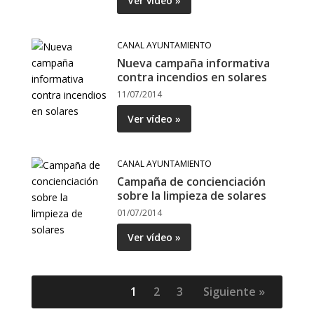
Ver vídeo »
CANAL AYUNTAMIENTO
Nueva campaña informativa
contra incendios en solares
11/07/2014
Ver vídeo »
CANAL AYUNTAMIENTO
Campaña de concienciación
sobre la limpieza de solares
01/07/2014
Ver vídeo »
1
2
3
Siguiente »