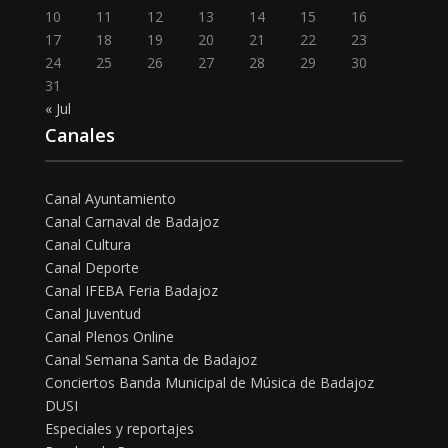
10
11
12
13
14
15
16
17
18
19
20
21
22
23
24
25
26
27
28
29
30
31
« Jul
Canales
Canal Ayuntamiento
Canal Carnaval de Badajoz
Canal Cultura
Canal Deporte
Canal IFEBA Feria Badajoz
Canal Juventud
Canal Plenos Online
Canal Semana Santa de Badajoz
Conciertos Banda Municipal de Música de Badajoz
DUSI
Especiales y reportajes