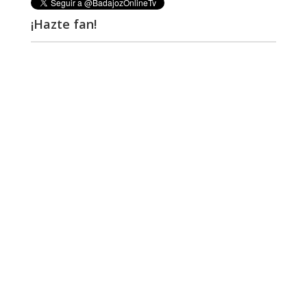
¡Hazte fan!