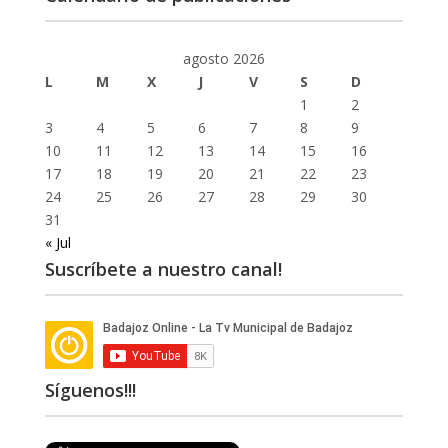
agosto 2026
L
M
X
J
V
S
D
1
2
3
4
5
6
7
8
9
10
11
12
13
14
15
16
17
18
19
20
21
22
23
24
25
26
27
28
29
30
31
« Jul
Suscríbete a nuestro canal!
Síguenos!!!