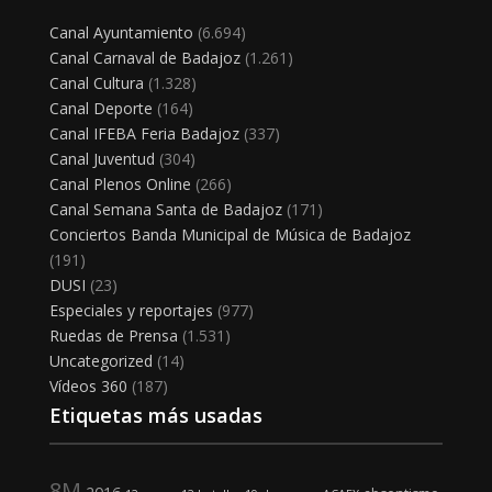
Canal Ayuntamiento
(6.694)
Canal Carnaval de Badajoz
(1.261)
Canal Cultura
(1.328)
Canal Deporte
(164)
Canal IFEBA Feria Badajoz
(337)
Canal Juventud
(304)
Canal Plenos Online
(266)
Canal Semana Santa de Badajoz
(171)
Conciertos Banda Municipal de Música de Badajoz
(191)
DUSI
(23)
Especiales y reportajes
(977)
Ruedas de Prensa
(1.531)
Uncategorized
(14)
Vídeos 360
(187)
Etiquetas más usadas
8M