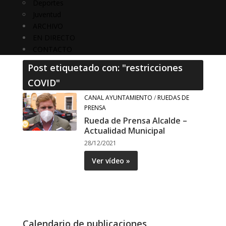
Deportes
Juventud
ARCHIVO
EN DIRECTO
CONTACTO
Post etiquetado con: "restricciones
COVID"
CANAL AYUNTAMIENTO
/
RUEDAS DE
PRENSA
Rueda de Prensa Alcalde –
Actualidad Municipal
28/12/2021
Ver vídeo »
Calendario de publicaciones