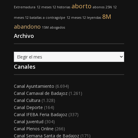
aborto
Extremadura
12 meses 12 historias
abonos
25N
12
8M
meses 12 batallas
a contragolpe
12 meses 12 leyendas
abandono
15M
abogados
Archivo
Archivo
Canales
Canal Ayuntamiento
(6.694)
Canal Carnaval de Badajoz
(1.261)
Canal Cultura
(1.328)
Canal Deporte
(164)
Canal IFEBA Feria Badajoz
(337)
Canal Juventud
(304)
Canal Plenos Online
(266)
Canal Semana Santa de Badajoz
(171)