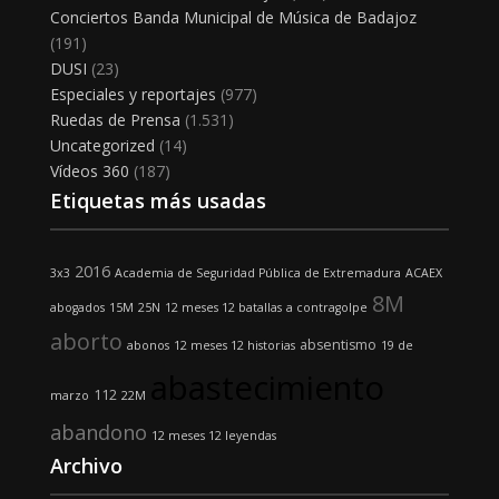
Conciertos Banda Municipal de Música de Badajoz
(191)
DUSI
(23)
Especiales y reportajes
(977)
Ruedas de Prensa
(1.531)
Uncategorized
(14)
Vídeos 360
(187)
Etiquetas más usadas
2016
3x3
Academia de Seguridad Pública de Extremadura
ACAEX
8M
abogados
15M
25N
12 meses 12 batallas
a contragolpe
aborto
absentismo
abonos
12 meses 12 historias
19 de
abastecimiento
112
marzo
22M
abandono
12 meses 12 leyendas
Archivo