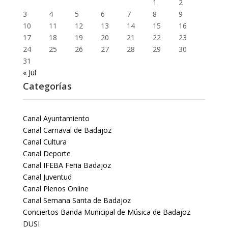
1
2
3
4
5
6
7
8
9
10
11
12
13
14
15
16
17
18
19
20
21
22
23
24
25
26
27
28
29
30
31
« Jul
Categorías
Canal Ayuntamiento
Canal Carnaval de Badajoz
Canal Cultura
Canal Deporte
Canal IFEBA Feria Badajoz
Canal Juventud
Canal Plenos Online
Canal Semana Santa de Badajoz
Conciertos Banda Municipal de Música de Badajoz
DUSI