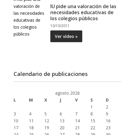
IU pide una valoración de las
necesidades educativas de
los colegios públicos
10/10/2011
Ver vídeo »
Calendario de publicaciones
agosto 2026
L
M
X
J
V
S
D
1
2
3
4
5
6
7
8
9
10
11
12
13
14
15
16
17
18
19
20
21
22
23
24
25
26
27
28
29
30