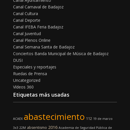
Canal Ayuntamiento
Canal Carnaval de Badajoz
Canal Cultura
Canal Deporte
Canal IFEBA Feria Badajoz
Canal Juventud
Canal Plenos Online
Canal Semana Santa de Badajoz
Conciertos Banda Municipal de Música de Badajoz
DUSI
Especiales y reportajes
Ruedas de Prensa
Uncategorized
Vídeos 360
Etiquetas más usadas
abastecimiento
112
ACAEX
19 de marzo
2016
absentismo
3x3
22M
Academia de Seguridad Pública de