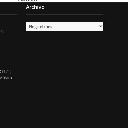
Archivo
Archivo
1)
)
z
(171)
 Música