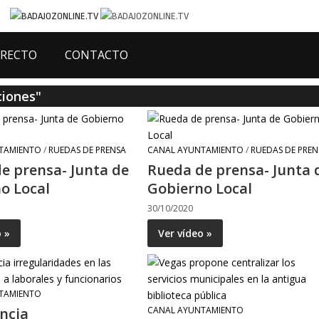
IRECTO
CONTACTO
ciones"
TAMIENTO
/
RUEDAS DE PRENSA
CANAL AYUNTAMIENTO
/
RUEDAS DE PREN
e prensa- Junta de
Rueda de prensa- Junta 
o Local
Gobierno Local
30/10/2020
o »
Ver vídeo »
TAMIENTO
ncia
CANAL AYUNTAMIENTO