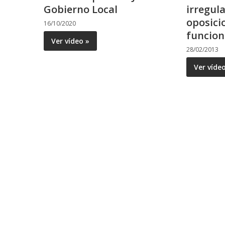
Gobierno Local
irregul
oposici
16/10/2020
funcion
Ver vídeo »
28/02/2013
Ver víde