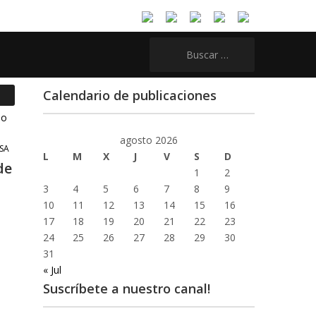
Buscar:
Calendario de publicaciones
agosto 2026
SA
L
M
X
J
V
S
D
de
1
2
3
4
5
6
7
8
9
10
11
12
13
14
15
16
17
18
19
20
21
22
23
24
25
26
27
28
29
30
31
« Jul
Suscríbete a nuestro canal!