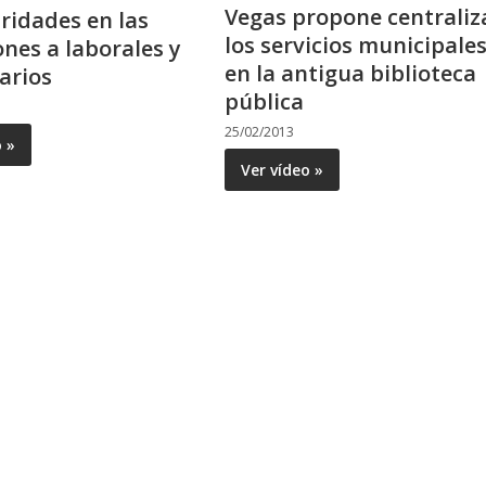
Vegas propone centraliz
aridades en las
los servicios municipale
ones a laborales y
en la antigua biblioteca
arios
pública
25/02/2013
o »
Ver vídeo »