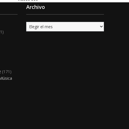
Archivo
Archivo
1)
)
z
(171)
 Música