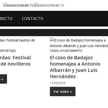
IRECTO
CONTACTO
 REPORTAJES
CANAL AYUNTAMIENTO
rdas: Festival
El coso de Badajoz
 de novilleros
homenajea a Antonio
Albarrán y Juan Luis
Hernández
o »
17/06/2016
Ver vídeo »