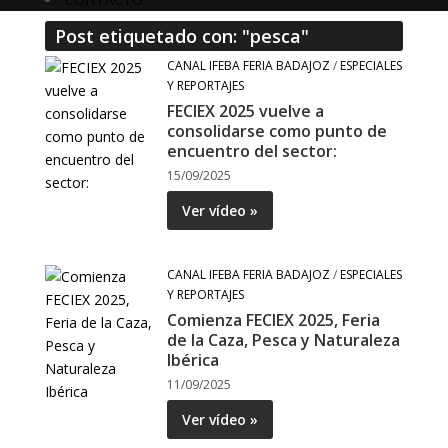
Post etiquetado con: "pesca"
CANAL IFEBA FERIA BADAJOZ
/
ESPECIALES
Y REPORTAJES
FECIEX 2025 vuelve a
consolidarse como punto de
encuentro del sector:
15/09/2025
Ver vídeo »
CANAL IFEBA FERIA BADAJOZ
/
ESPECIALES
Y REPORTAJES
Comienza FECIEX 2025, Feria
de la Caza, Pesca y Naturaleza
Ibérica
11/09/2025
Ver vídeo »