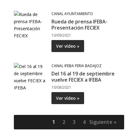
CANAL AYUNTAMIENTO
Rueda de prensa IFEBA-
Presentación FECIEX
10/09/2021
Ver vídeo »
CANAL IFEBA FERIA BADAJOZ
Del 16 al 19 de septiembre
vuelve FECIEX a IFEBA
10/08/2021
Ver vídeo »
1
2
3
4
Siguiente »