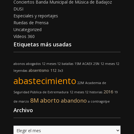
Conciertos Banda Municipal de Música de Badajoz
DUSI
Especiales y reportajes
Ruedas de Prensa
Uncategorized
Vídeos 360
Etiquetas más usadas
abonos
abogados
12 meses 12 batallas
15M
ACAEX
25N
12 meses 12
absentismo
112
leyendas
3x3
abastecimiento
22M
Academia de
2016
Seguridad Pública de Extremadura
12 meses 12 historias
19
8M
aborto
abandono
de marzo
a contragolpe
Archivo
Archivo