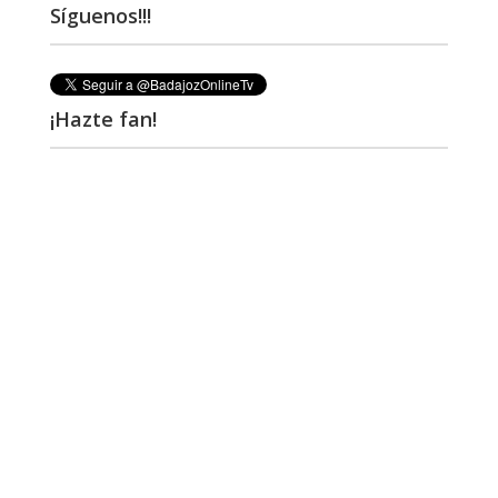
Síguenos!!!
¡Hazte fan!