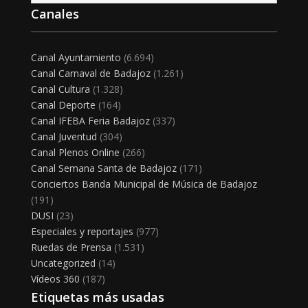
Canales
Canal Ayuntamiento
(6.694)
Canal Carnaval de Badajoz
(1.261)
Canal Cultura
(1.328)
Canal Deporte
(164)
Canal IFEBA Feria Badajoz
(337)
Canal Juventud
(304)
Canal Plenos Online
(266)
Canal Semana Santa de Badajoz
(171)
Conciertos Banda Municipal de Música de Badajoz
(191)
DUSI
(23)
Especiales y reportajes
(977)
Ruedas de Prensa
(1.531)
Uncategorized
(14)
Vídeos 360
(187)
Etiquetas más usadas