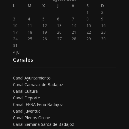
L
M
X
J
V
S
D
1
2
3
4
5
6
7
8
9
10
11
12
13
14
15
16
17
18
19
20
21
22
23
24
25
26
27
28
29
30
31
« Jul
Canales
Canal Ayuntamiento
Canal Carnaval de Badajoz
Canal Cultura
Canal Deporte
Canal IFEBA Feria Badajoz
Canal Juventud
Canal Plenos Online
Canal Semana Santa de Badajoz