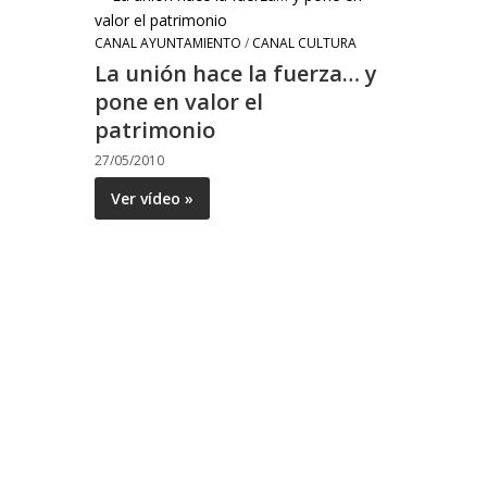
CANAL AYUNTAMIENTO
/
CANAL CULTURA
La unión hace la fuerza… y
pone en valor el
patrimonio
27/05/2010
Ver vídeo »