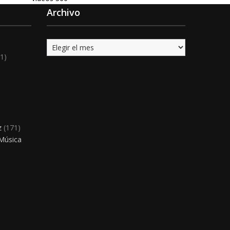
Archivo
Archivo
1)
)
z
(171)
 Música