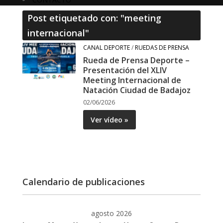
Post etiquetado con: "meeting
internacional"
CANAL DEPORTE
/
RUEDAS DE PRENSA
Rueda de Prensa Deporte –
Presentación del XLIV
Meeting Internacional de
Natación Ciudad de Badajoz
02/06/2026
Ver vídeo »
Calendario de publicaciones
agosto 2026