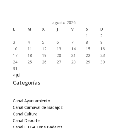
agosto 2026
L
M
X
J
V
S
D
1
2
3
4
5
6
7
8
9
10
11
12
13
14
15
16
17
18
19
20
21
22
23
24
25
26
27
28
29
30
31
« Jul
Categorías
Canal Ayuntamiento
Canal Carnaval de Badajoz
Canal Cultura
Canal Deporte
Canal IFEBA Feria Badajoz