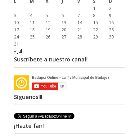
L
M
X
J
V
S
D
1
2
3
4
5
6
7
8
9
10
11
12
13
14
15
16
17
18
19
20
21
22
23
24
25
26
27
28
29
30
31
« Jul
Suscríbete a nuestro canal!
Síguenos!!!
¡Hazte fan!