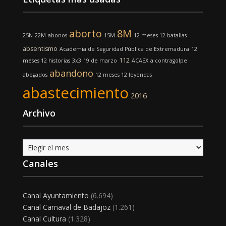
aborto
8M
25N
22M
abonos
15M
12 meses 12 batallas
absentismo
Academia de Seguridad Pública de Extremadura
12
112
meses 12 historias
3x3
19 de marzo
ACAEX
a contragolpe
abandono
abogados
12 meses 12 leyendas
abastecimiento
2016
Archivo
Archivo
Canales
Canal Ayuntamiento
(6.694)
Canal Carnaval de Badajoz
(1.261)
Canal Cultura
(1.328)