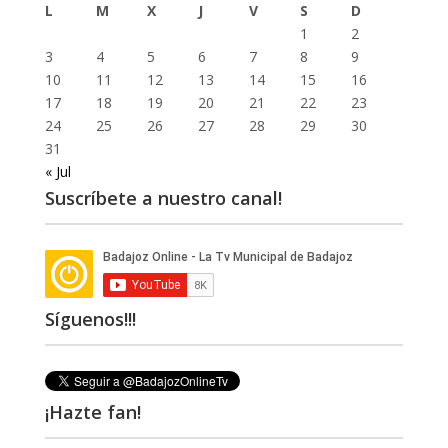
L
M
X
J
V
S
D
1
2
3
4
5
6
7
8
9
10
11
12
13
14
15
16
17
18
19
20
21
22
23
24
25
26
27
28
29
30
31
« Jul
Suscríbete a nuestro canal!
Síguenos!!!
¡Hazte fan!