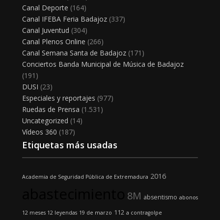
Canal Deporte
(164)
Canal IFEBA Feria Badajoz
(337)
Canal Juventud
(304)
Canal Plenos Online
(266)
Canal Semana Santa de Badajoz
(171)
Conciertos Banda Municipal de Música de Badajoz
(191)
DUSI
(23)
Especiales y reportajes
(977)
Ruedas de Prensa
(1.531)
Uncategorized
(14)
Vídeos 360
(187)
Etiquetas más usadas
2016
Academia de Seguridad Pública de Extremadura
abastecimiento
8M
absentismo
abonos
112
12 meses 12 leyendas
19 de marzo
a contragolpe