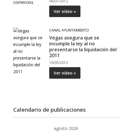
06/07/2012
Ver vídeo »
CANAL AYUNTAMIENTO
Vegas asegura que se
incumple la ley al no
presentarse la liquidación del
2011
16/05/2012
Ver vídeo »
Calendario de publicaciones
agosto 2026