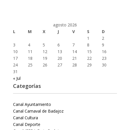
agosto 2026
L
M
X
J
V
S
D
1
2
3
4
5
6
7
8
9
10
11
12
13
14
15
16
17
18
19
20
21
22
23
24
25
26
27
28
29
30
31
« Jul
Categorías
Canal Ayuntamiento
Canal Carnaval de Badajoz
Canal Cultura
Canal Deporte