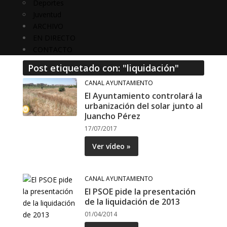
Deportes
Juventud
ARCHIVO
EN DIRECTO
CONTACTO
Post etiquetado con: "liquidación"
CANAL AYUNTAMIENTO
El Ayuntamiento controlará la
urbanización del solar junto al
Juancho Pérez
17/07/2017
Ver vídeo »
CANAL AYUNTAMIENTO
El PSOE pide la presentación
de la liquidación de 2013
01/04/2014