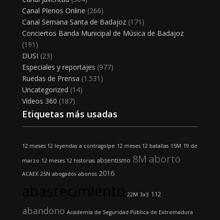
Canal Plenos Online
(266)
Canal Semana Santa de Badajoz
(171)
Conciertos Banda Municipal de Música de Badajoz
(191)
DUSI
(23)
Especiales y reportajes
(977)
Ruedas de Prensa
(1.531)
Uncategorized
(14)
Vídeos 360
(187)
Etiquetas más usadas
12 meses 12 leyendas
a contragolpe
12 meses 12 batallas
15M
19 de
8M
aborto
absentismo
marzo
12 meses 12 historias
2016
ACAEX
25N
abogados
abonos
abastecimiento
112
22M
3x3
abandono
Academia de Seguridad Pública de Extremadura