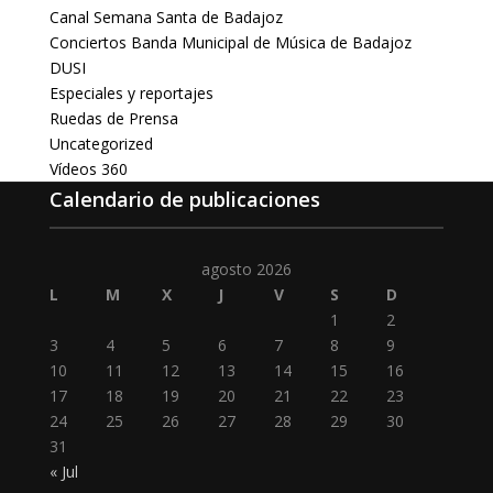
Canal Semana Santa de Badajoz
Conciertos Banda Municipal de Música de Badajoz
DUSI
Especiales y reportajes
Ruedas de Prensa
Uncategorized
Vídeos 360
Calendario de publicaciones
agosto 2026
L
M
X
J
V
S
D
1
2
3
4
5
6
7
8
9
10
11
12
13
14
15
16
17
18
19
20
21
22
23
24
25
26
27
28
29
30
31
« Jul