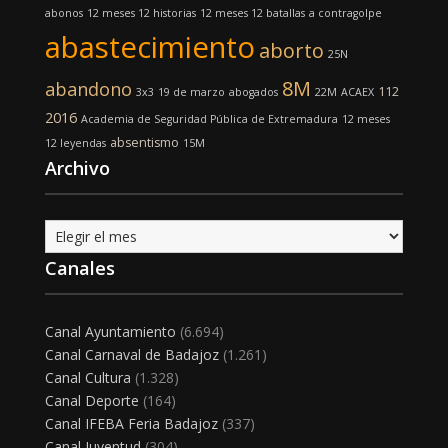
abonos
12 meses 12 historias
12 meses 12 batallas
a contragolpe
abastecimiento
aborto
25N
8M
abandono
112
3x3
19 de marzo
abogados
22M
ACAEX
2016
Academia de Seguridad Pública de Extremadura
12 meses
absentismo
12 leyendas
15M
Archivo
Archivo
Canales
Canal Ayuntamiento
(6.694)
Canal Carnaval de Badajoz
(1.261)
Canal Cultura
(1.328)
Canal Deporte
(164)
Canal IFEBA Feria Badajoz
(337)
Canal Juventud
(304)