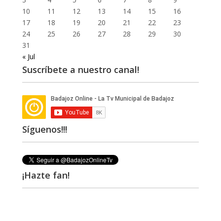
10
11
12
13
14
15
16
17
18
19
20
21
22
23
24
25
26
27
28
29
30
31
« Jul
Suscríbete a nuestro canal!
Síguenos!!!
¡Hazte fan!