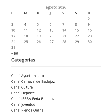
agosto 2026
L
M
X
J
V
S
D
1
2
3
4
5
6
7
8
9
10
11
12
13
14
15
16
17
18
19
20
21
22
23
24
25
26
27
28
29
30
31
« Jul
Categorías
Canal Ayuntamiento
Canal Carnaval de Badajoz
Canal Cultura
Canal Deporte
Canal IFEBA Feria Badajoz
Canal Juventud
Canal Plenos Online