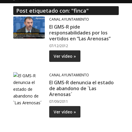
Post etiquetado con: "finca"
CANAL AYUNTAMIENTO
El GMS-R pide
responsabilidades por los
vertidos en “Las Arenosas”
07/12/2012
Ver vídeo »
CANAL AYUNTAMIENTO
El GMS-R denuncia el estado
de abandono de `Las
Arenosas´
07/09/2011
Ver vídeo »