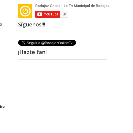
Síguenos!!!
¡Hazte fan!