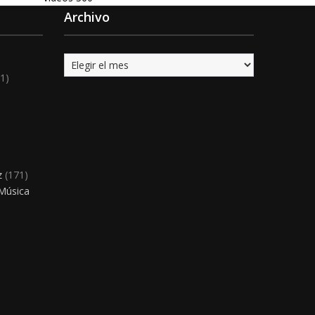
Archivo
Archivo
1)
)
z
(171)
 Música