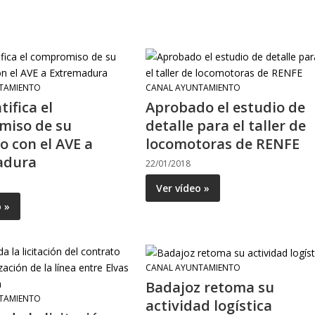
TAMIENTO
CANAL AYUNTAMIENTO
tifica el
Aprobado el estudio de
miso de su
detalle para el taller de
o con el AVE a
locomotoras de RENFE
adura
22/01/2018
Ver vídeo »
o »
CANAL AYUNTAMIENTO
Badajoz retoma su
TAMIENTO
actividad logística