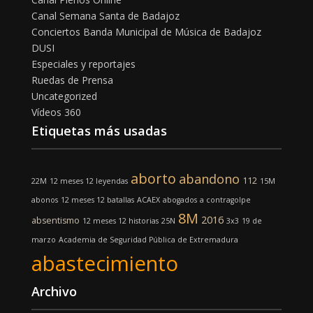
Canal Semana Santa de Badajoz
Conciertos Banda Municipal de Música de Badajoz
DUSI
Especiales y reportajes
Ruedas de Prensa
Uncategorized
Vídeos 360
Etiquetas más usadas
aborto
abandono
112
22M
12 meses 12 leyendas
15M
abonos
12 meses 12 batallas
ACAEX
abogados
a contragolpe
8M
2016
absentismo
12 meses 12 historias
25N
3x3
19 de
marzo
Academia de Seguridad Pública de Extremadura
abastecimiento
Archivo