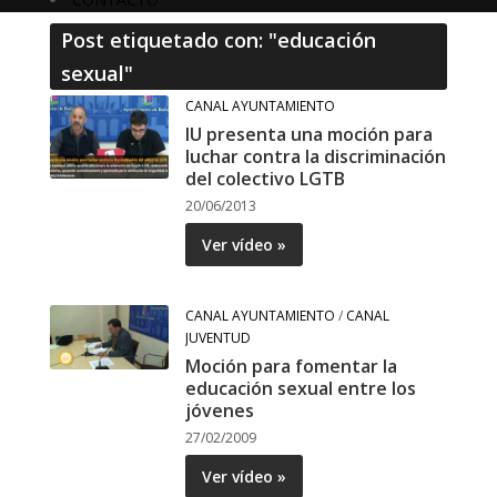
Post etiquetado con: "educación
sexual"
CANAL AYUNTAMIENTO
IU presenta una moción para
luchar contra la discriminación
del colectivo LGTB
20/06/2013
Ver vídeo »
CANAL AYUNTAMIENTO
/
CANAL
JUVENTUD
Moción para fomentar la
educación sexual entre los
jóvenes
27/02/2009
Ver vídeo »