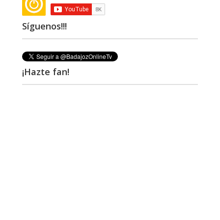
Síguenos!!!
¡Hazte fan!