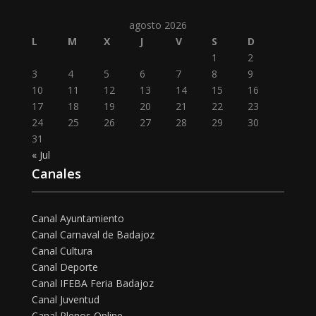
agosto 2026
L
M
X
J
V
S
D
1
2
3
4
5
6
7
8
9
10
11
12
13
14
15
16
17
18
19
20
21
22
23
24
25
26
27
28
29
30
31
« Jul
Canales
Canal Ayuntamiento
Canal Carnaval de Badajoz
Canal Cultura
Canal Deporte
Canal IFEBA Feria Badajoz
Canal Juventud
Canal Plenos Online