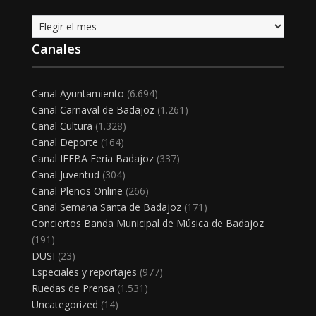
Archivo
Canales
Canal Ayuntamiento
(6.694)
Canal Carnaval de Badajoz
(1.261)
Canal Cultura
(1.328)
Canal Deporte
(164)
Canal IFEBA Feria Badajoz
(337)
Canal Juventud
(304)
Canal Plenos Online
(266)
Canal Semana Santa de Badajoz
(171)
Conciertos Banda Municipal de Música de Badajoz
(191)
DUSI
(23)
Especiales y reportajes
(977)
Ruedas de Prensa
(1.531)
Uncategorized
(14)