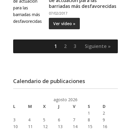
de actuación para las
barriadas más desfavorecidas
07/02/2017
Ver vídeo »
1
2
3
Siguiente »
Calendario de publicaciones
agosto 2026
L
M
X
J
V
S
D
1
2
3
4
5
6
7
8
9
10
11
12
13
14
15
16