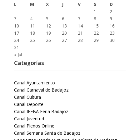
L
M
X
J
V
S
D
1
2
3
4
5
6
7
8
9
10
11
12
13
14
15
16
17
18
19
20
21
22
23
24
25
26
27
28
29
30
31
« Jul
Categorías
Canal Ayuntamiento
Canal Carnaval de Badajoz
Canal Cultura
Canal Deporte
Canal IFEBA Feria Badajoz
Canal Juventud
Canal Plenos Online
Canal Semana Santa de Badajoz