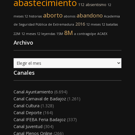
abastecimiento
112
absentismo
12
aborto
abandono
meses 12 historias
abonos
Academia
2016
de Seguridad Pública de Extremadura
12 meses 12 batallas
8M
22M
12 meses 12 leyendas
15M
a contragolpe
ACAEX
Archivo
Archivo
Canales
Canal Ayuntamiento
(6.694)
Canal Carnaval de Badajoz
(1.261)
Canal Cultura
(1.328)
Canal Deporte
(164)
Canal IFEBA Feria Badajoz
(337)
Canal Juventud
(304)
Canal Plenos Online
(266)