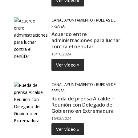
Ver vídeo »
CANAL AYUNTAMIENTO
/
RUEDAS DE
PRENSA
Acuerdo entre
administraciones para luchar
contra el nenúfar
15/10/2024
Ver vídeo »
CANAL AYUNTAMIENTO
/
RUEDAS DE
PRENSA
Rueda de prensa Alcalde –
Reunión con Delegado del
Gobierno en Extremadura
16/02/2024
Ver vídeo »