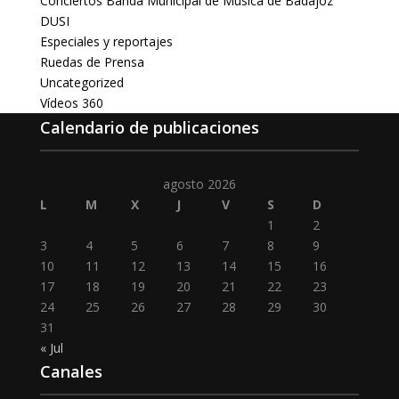
Conciertos Banda Municipal de Música de Badajoz
DUSI
Especiales y reportajes
Ruedas de Prensa
Uncategorized
Vídeos 360
Calendario de publicaciones
agosto 2026
L
M
X
J
V
S
D
1
2
3
4
5
6
7
8
9
10
11
12
13
14
15
16
17
18
19
20
21
22
23
24
25
26
27
28
29
30
31
« Jul
Canales