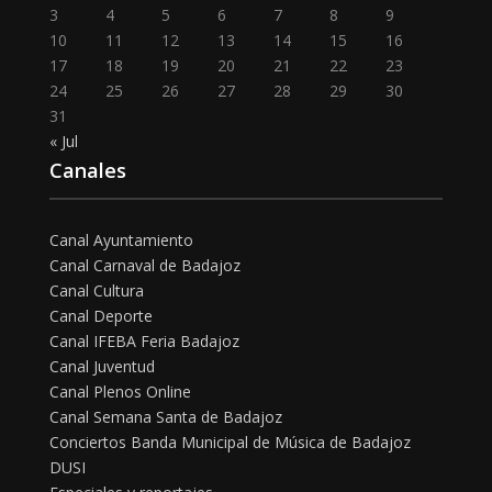
3
4
5
6
7
8
9
10
11
12
13
14
15
16
17
18
19
20
21
22
23
24
25
26
27
28
29
30
31
« Jul
Canales
Canal Ayuntamiento
Canal Carnaval de Badajoz
Canal Cultura
Canal Deporte
Canal IFEBA Feria Badajoz
Canal Juventud
Canal Plenos Online
Canal Semana Santa de Badajoz
Conciertos Banda Municipal de Música de Badajoz
DUSI