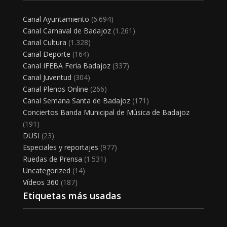
Canal Ayuntamiento
(6.694)
Canal Carnaval de Badajoz
(1.261)
Canal Cultura
(1.328)
Canal Deporte
(164)
Canal IFEBA Feria Badajoz
(337)
Canal Juventud
(304)
Canal Plenos Online
(266)
Canal Semana Santa de Badajoz
(171)
Conciertos Banda Municipal de Música de Badajoz
(191)
DUSI
(23)
Especiales y reportajes
(977)
Ruedas de Prensa
(1.531)
Uncategorized
(14)
Vídeos 360
(187)
Etiquetas más usadas