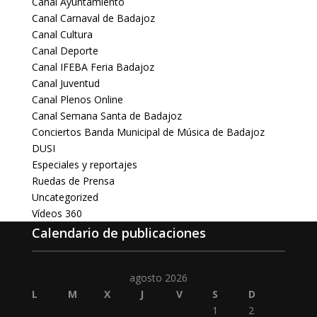
Canal Ayuntamiento
Canal Carnaval de Badajoz
Canal Cultura
Canal Deporte
Canal IFEBA Feria Badajoz
Canal Juventud
Canal Plenos Online
Canal Semana Santa de Badajoz
Conciertos Banda Municipal de Música de Badajoz
DUSI
Especiales y reportajes
Ruedas de Prensa
Uncategorized
Vídeos 360
Calendario de publicaciones
agosto 2026
L
M
X
J
V
S
D
1
2