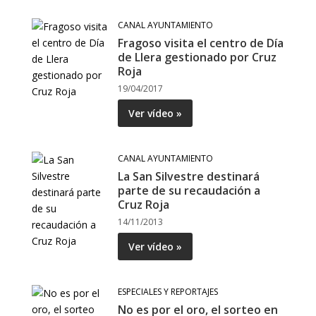
CANAL AYUNTAMIENTO
Fragoso visita el centro de Día
de Llera gestionado por Cruz
Roja
19/04/2017
Ver vídeo »
CANAL AYUNTAMIENTO
La San Silvestre destinará
parte de su recaudación a
Cruz Roja
14/11/2013
Ver vídeo »
ESPECIALES Y REPORTAJES
No es por el oro, el sorteo en