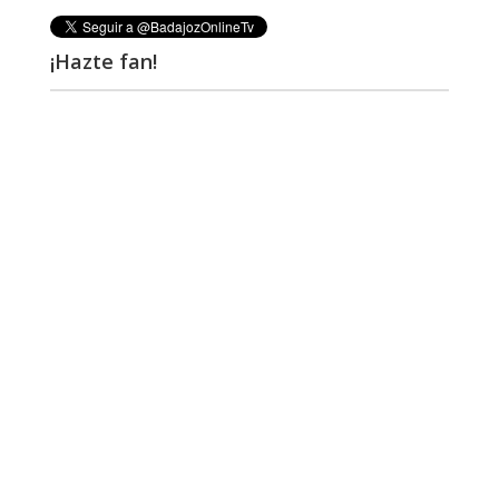
¡Hazte fan!