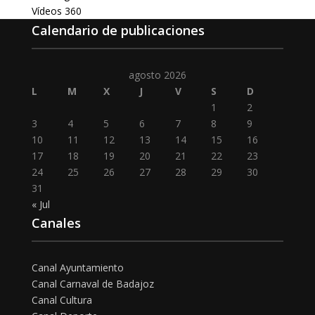
Vídeos 360
Calendario de publicaciones
agosto 2026
L
M
X
J
V
S
D
1
2
3
4
5
6
7
8
9
10
11
12
13
14
15
16
17
18
19
20
21
22
23
24
25
26
27
28
29
30
31
« Jul
Canales
Canal Ayuntamiento
Canal Carnaval de Badajoz
Canal Cultura