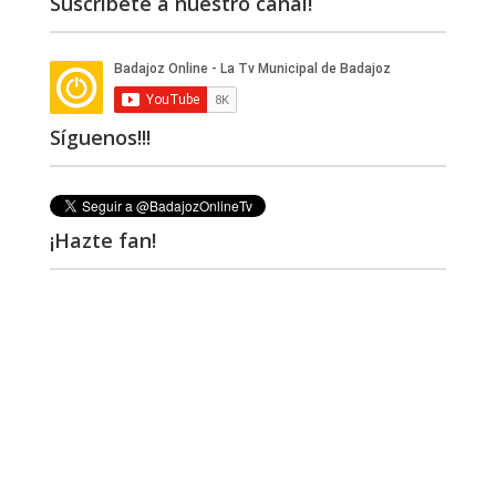
Suscríbete a nuestro canal!
Síguenos!!!
¡Hazte fan!