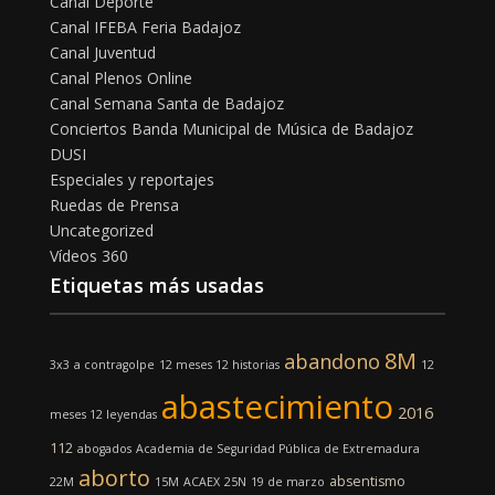
Canal Deporte
Canal IFEBA Feria Badajoz
Canal Juventud
Canal Plenos Online
Canal Semana Santa de Badajoz
Conciertos Banda Municipal de Música de Badajoz
DUSI
Especiales y reportajes
Ruedas de Prensa
Uncategorized
Vídeos 360
Etiquetas más usadas
8M
abandono
3x3
a contragolpe
12 meses 12 historias
12
abastecimiento
2016
meses 12 leyendas
112
abogados
Academia de Seguridad Pública de Extremadura
aborto
absentismo
22M
15M
ACAEX
25N
19 de marzo