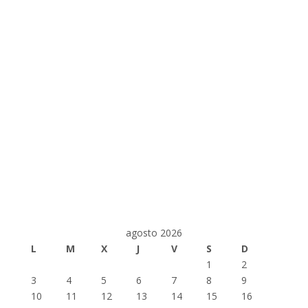
agosto 2026
L
M
X
J
V
S
D
1
2
3
4
5
6
7
8
9
10
11
12
13
14
15
16