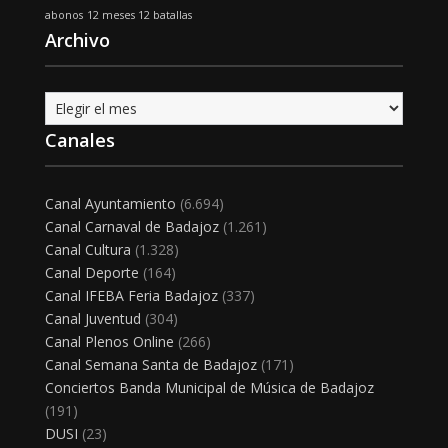
abonos
12 meses 12 batallas
Archivo
Archivo
Canales
Canal Ayuntamiento
(6.694)
Canal Carnaval de Badajoz
(1.261)
Canal Cultura
(1.328)
Canal Deporte
(164)
Canal IFEBA Feria Badajoz
(337)
Canal Juventud
(304)
Canal Plenos Online
(266)
Canal Semana Santa de Badajoz
(171)
Conciertos Banda Municipal de Música de Badajoz
(191)
DUSI
(23)