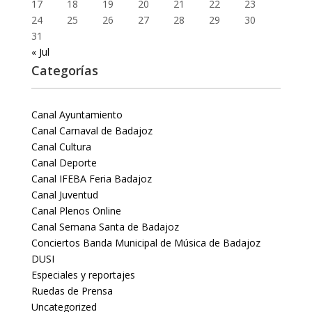
17
18
19
20
21
22
23
24
25
26
27
28
29
30
31
« Jul
Categorías
Canal Ayuntamiento
Canal Carnaval de Badajoz
Canal Cultura
Canal Deporte
Canal IFEBA Feria Badajoz
Canal Juventud
Canal Plenos Online
Canal Semana Santa de Badajoz
Conciertos Banda Municipal de Música de Badajoz
DUSI
Especiales y reportajes
Ruedas de Prensa
Uncategorized