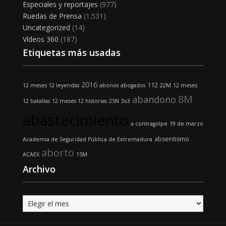
Especiales y reportajes
(977)
Ruedas de Prensa
(1.531)
Uncategorized
(14)
Vídeos 360
(187)
Etiquetas más usadas
2016
112
12 meses 12 leyendas
abonos
abogados
22M
12 meses
8M
abandono
12 batallas
12 meses 12 historias
25N
3x3
abastecimiento
a contragolpe
19 de marzo
absentismo
Academia de Seguridad Pública de Extremadura
aborto
ACAEX
15M
Archivo
Archivo