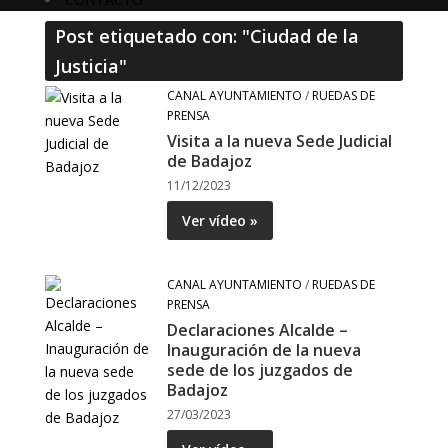
Post etiquetado con: "Ciudad de la
Justicia"
CANAL AYUNTAMIENTO
/
RUEDAS DE
PRENSA
Visita a la nueva Sede Judicial
de Badajoz
11/12/2023
Ver vídeo »
CANAL AYUNTAMIENTO
/
RUEDAS DE
PRENSA
Declaraciones Alcalde –
Inauguración de la nueva
sede de los juzgados de
Badajoz
27/03/2023