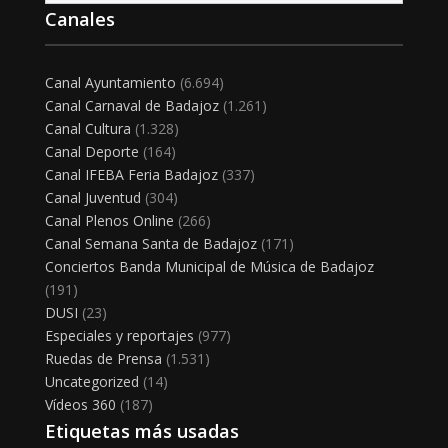
Canales
Canal Ayuntamiento
(6.694)
Canal Carnaval de Badajoz
(1.261)
Canal Cultura
(1.328)
Canal Deporte
(164)
Canal IFEBA Feria Badajoz
(337)
Canal Juventud
(304)
Canal Plenos Online
(266)
Canal Semana Santa de Badajoz
(171)
Conciertos Banda Municipal de Música de Badajoz
(191)
DUSI
(23)
Especiales y reportajes
(977)
Ruedas de Prensa
(1.531)
Uncategorized
(14)
Vídeos 360
(187)
Etiquetas más usadas