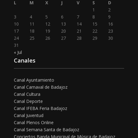
L
M
X
J
V
S
D
1
2
3
4
5
6
7
8
9
10
11
12
13
14
15
16
17
18
19
20
21
22
23
24
25
26
27
28
29
30
31
« Jul
Canales
Canal Ayuntamiento
Canal Carnaval de Badajoz
Canal Cultura
Canal Deporte
Canal IFEBA Feria Badajoz
Canal Juventud
Canal Plenos Online
Canal Semana Santa de Badajoz
Conciertos Banda Municipal de Música de Badajoz